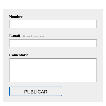
Nombre
E-mail
No será mostrado.
Comentario