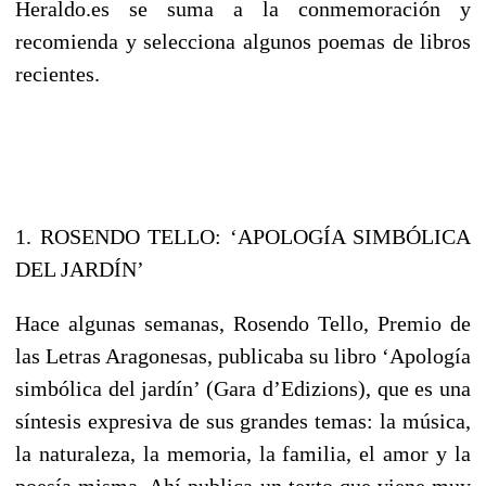
Heraldo.es se suma a la conmemoración y
recomienda y selecciona algunos poemas de libros
recientes.
1. ROSENDO TELLO: ‘APOLOGÍA SIMBÓLICA
DEL JARDÍN’
Hace algunas semanas, Rosendo Tello, Premio de
las Letras Aragonesas, publicaba su libro ‘Apología
simbólica del jardín’ (Gara d’Edizions), que es una
síntesis expresiva de sus grandes temas: la música,
la naturaleza, la memoria, la familia, el amor y la
poesía misma. Ahí publica un texto que viene muy