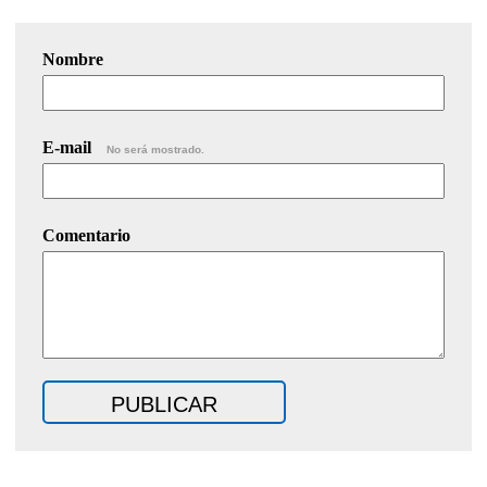
Nombre
E-mail
No será mostrado.
Comentario