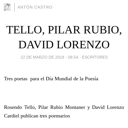
ANTÓN CASTRO
TELLO, PILAR RUBIO,
DAVID LORENZO
22 DE MARZO DE 2018 - 08:54
-
ESCRITORES
Tres poetas para el Día Mundial de la Poesía
Rosendo Tello, Pilar Rubio Montaner y David Lorenzo
Cardiel publican tres poemarios