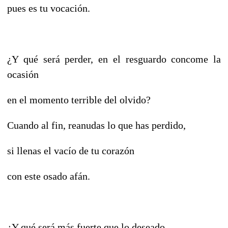
pues es tu vocación.
¿Y qué será perder, en el resguardo concome la
ocasión
en el momento terrible del olvido?
Cuando al fin, reanudas lo que has perdido,
si llenas el vacío de tu corazón
con este osado afán.
¿Y qué será más fuerte que lo deseado