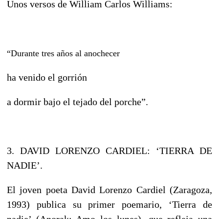
Unos versos de William Carlos Williams:
“Durante tres años al anochecer
ha venido el gorrión
a dormir bajo el tejado del porche”.
3. DAVID LORENZO CARDIEL: ‘TIERRA DE
NADIE’.
El joven poeta David Lorenzo Cardiel (Zaragoza,
1993) publica su primer poemario, ‘Tierra de
nadie’ (Anorak: Amo los lunes), que refleja una