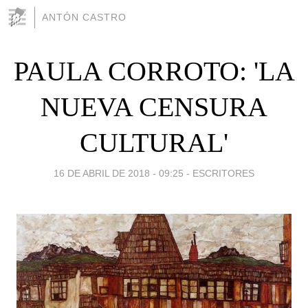
ANTÓN CASTRO
PAULA CORROTO: 'LA
NUEVA CENSURA
CULTURAL'
16 DE ABRIL DE 2018 - 09:25
-
ESCRITORES