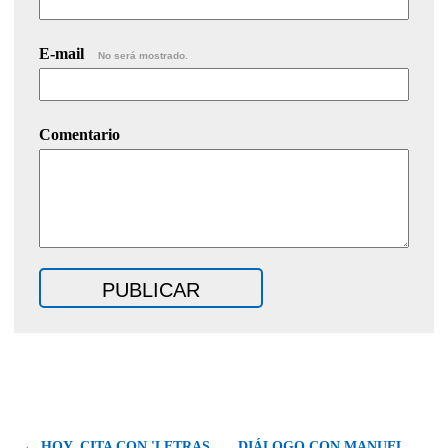
E-mail
No será mostrado.
Comentario
← HOY, CITA CON 'LETRAS
DIÁLOGO CON MANUEL