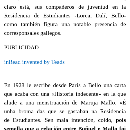
claro está, sus compañeros de juventud en la
Residencia de Estudiantes -Lorca, Dalí, Bello-
como también figura una notable presencia de
corresponsales gallegos.
PUBLICIDAD
inRead
invented by Teads
En 1928 le escribe desde París a Bello una carta
que acaba con una «Historia indecente» en la que
alude a una menstruación de Maruja Mallo. «
É
unha broma das que se gastaban na Residencia
de
Estudiantes
. Sen mala intención, coido,
pois
semella que a relación entre
Buñuel
e Mallo foi