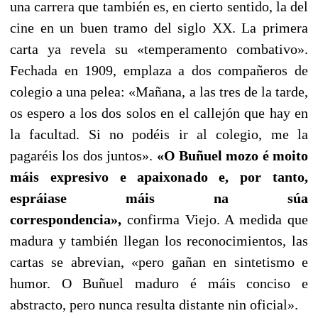
una carrera que también es, en cierto sentido, la del
cine en un buen tramo del siglo XX. La primera
carta ya revela su «temperamento combativo».
Fechada en 1909, emplaza a dos compañeros de
colegio a una pelea: «Mañana, a las tres de la tarde,
os espero a los dos solos en el callejón que hay en
la facultad. Si no podéis ir al colegio, me la
pagaréis los dos juntos».
«
O
Buñuel
mozo é moito
máis expresivo e apaixonado e, por tanto,
espráiase máis na súa
correspondencia
»,
confirma Viejo. A medida que
madura y también llegan los reconocimientos, las
cartas se abrevian, «
pero gañan en sintetismo e
humor. O Buñuel maduro é máis conciso e
abstracto, pero nunca resulta distante nin oficial
».