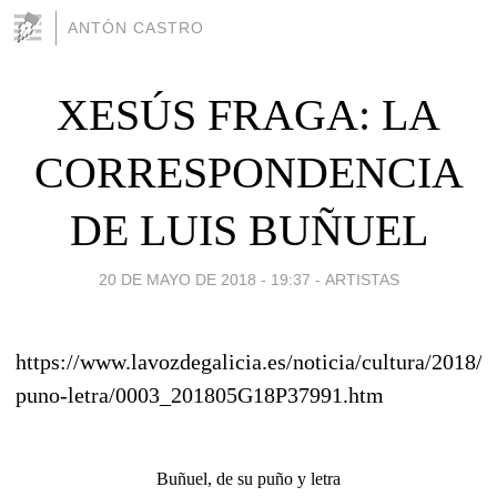
ANTÓN CASTRO
XESÚS FRAGA: LA
CORRESPONDENCIA
DE LUIS BUÑUEL
20 DE MAYO DE 2018 - 19:37
-
ARTISTAS
https://www.lavozdegalicia.es/noticia/cultura/2018/
puno-letra/0003_201805G18P37991.htm
Buñuel, de su puño y letra