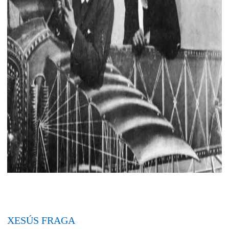
XESÚS FRAGA