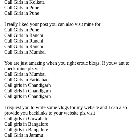
Call Girls in Kolkata
Call Girls in Pune
Call Girls in Pune
I really liked your post you can also visit mine for
Call Girls in Pune
Call Girls in Ranchi
Call Girls in Ranchi
Call Girls in Ranchi
Call Girls in Mumbai
You are just amazing when you right erotic blogs. If youw ant to
check mine plz visit
Call Girls in Mumbai
Call Girls in Faridabad
Call girls in Chandigarh
Call girls in Chandigarh
Call girls in Chandigarh
I request you to write some vlogs for my website and I can also
provide you backlinks to your website plz visit
Call girls in Guwahati
Call girls in Bangalore
Call girls in Bangalore
Call Girls in Jammu