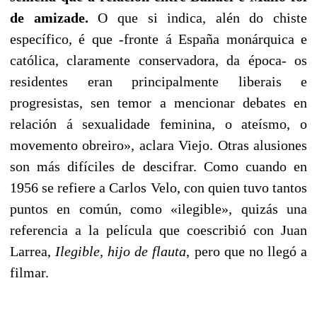
de amizade.
O que si indica, alén do chiste
específico, é que -fronte á España monárquica e
católica, claramente conservadora, da época- os
residentes eran principalmente liberais e
progresistas, sen temor a mencionar debates en
relación á sexualidade feminina, o ateísmo, o
movemento obreiro
», aclara Viejo. Otras alusiones
son más difíciles de descifrar. Como cuando en
1956 se refiere a Carlos Velo, con quien tuvo tantos
puntos en común, como «ilegible», quizás una
referencia a la película que coescribió con Juan
Larrea,
Ilegible, hijo de flauta
, pero que no llegó a
filmar.