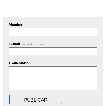
Nombre
E-mail
No será mostrado.
Comentario