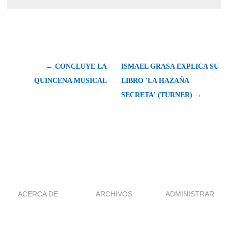
← CONCLUYE LA
ISMAEL GRASA EXPLICA SU
QUINCENA MUSICAL
LIBRO 'LA HAZAÑA
SECRETA' (TURNER) →
ACERCA DE
ARCHIVOS
ADMINISTRAR