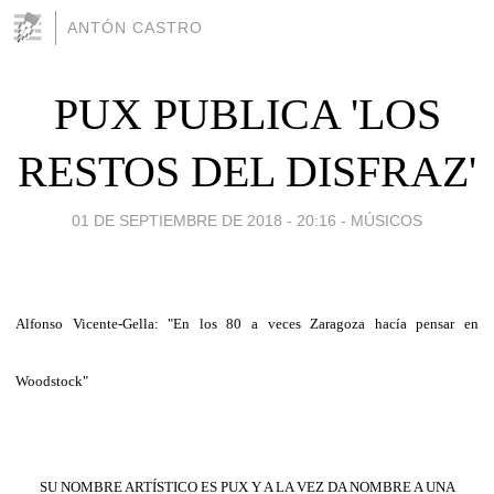
ANTÓN CASTRO
PUX PUBLICA 'LOS
RESTOS DEL DISFRAZ'
01 DE SEPTIEMBRE DE 2018 - 20:16
-
MÚSICOS
Alfonso Vicente-Gella: "En los 80 a veces Zaragoza hacía pensar en
Woodstock"
SU NOMBRE ARTÍSTICO ES PUX Y A LA VEZ DA NOMBRE A UNA