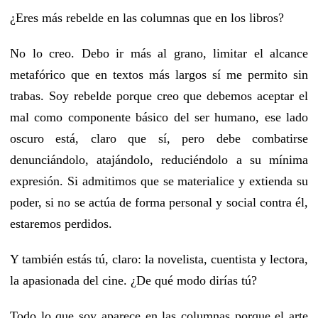
¿Eres más rebelde en las columnas que en los libros?
No lo creo. Debo ir más al grano, limitar el alcance
metafórico que en textos más largos sí me permito sin
trabas. Soy rebelde porque creo que debemos aceptar el
mal como componente básico del ser humano, ese lado
oscuro está, claro que sí, pero debe combatirse
denunciándolo, atajándolo, reduciéndolo a su mínima
expresión. Si admitimos que se materialice y extienda su
poder, si no se actúa de forma personal y social contra él,
estaremos perdidos.
Y también estás tú, claro: la novelista, cuentista y lectora,
la apasionada del cine. ¿De qué modo dirías tú?
Todo lo que soy aparece en las columnas porque el arte