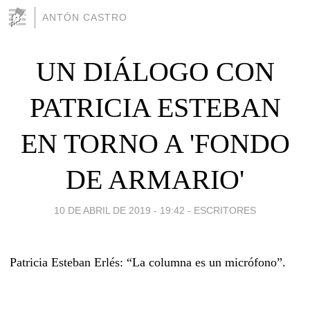
ANTÓN CASTRO
UN DIÁLOGO CON
PATRICIA ESTEBAN
EN TORNO A 'FONDO
DE ARMARIO'
10 DE ABRIL DE 2019 - 19:42
-
ESCRITORES
Patricia Esteban Erlés: “La columna es un micrófono”.