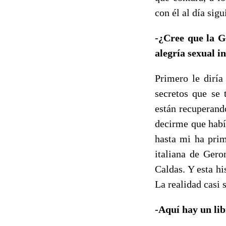
con él al día sigu
-¿Cree que la Gu
alegría sexual 
Primero le diría
secretos que se 
están recuperand
decirme que había
hasta mi ha prim
italiana de Gero
Caldas. Y esta hi
La realidad casi
-Aquí hay un li