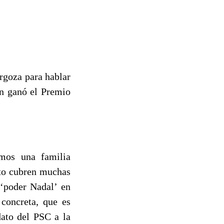
rgoza para hablar
lán ganó el Premio
omos una familia
nto cubren muchas
 ‘poder Nadal’ en
concreta, que es
ato del PSC a la