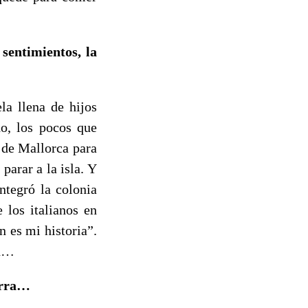
 sentimientos, la
la llena de hijos
do, los pocos que
 de Mallorca para
parar a la isla. Y
ntegró la colonia
 los italianos en
n es mi historia”.
ón…
erra…