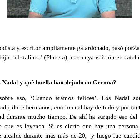
iodista y escritor ampliamente galardonado, pasó porZa
hijo del italiano' (Planeta), con cuya edición en cata
s Nadal y qué huella han dejado en Gerona?
sobre eso, ‘Cuando éramos felices’. Los Nadal s
ada, doce hermanos, con lo cual hay de todo y por ta
ad durante mucho tiempo. De ahí ha surgido eso del
o que es leyenda. Sí es cierto que hay una persona 
e alcalde durante más más de 20, y luego fue candid