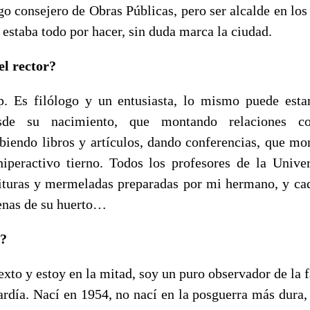
go consejero de Obras Públicas, pero ser alcalde en lo
e estaba todo por hacer, sin duda marca la ciudad.
el rector?
p. Es filólogo y un entusiasta, lo mismo puede esta
esde su nacimiento, que montando relaciones co
ibiendo libros y artículos, dando conferencias, que mo
iperactivo tierno. Todos los profesores de la Univ
ituras y mermeladas preparadas por mi hermano, y ca
enas de su huerto…
l?
xto y estoy en la mitad, soy un puro observador de la 
tardía. Nací en 1954, no nací en la posguerra más dura,