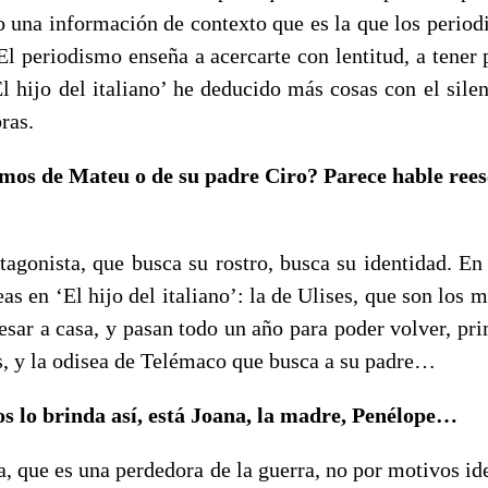
o una información de contexto que es la que los period
 El periodismo enseña a acercarte con lentitud, a tener 
 hijo del italiano’ he deducido más cosas con el silen
ras.
mos de Mateu o de su padre Ciro? Parece hable reesc
tagonista, que busca su rostro, busca su identidad. En 
as en ‘El hijo del italiano’: la de Ulises, que son los m
resar a casa, y pasan todo un año para poder volver, pr
s, y la odisea de Telémaco que busca a su padre…
s lo brinda así, está Joana, la madre, Penélope…
, que es una perdedora de la guerra, no por motivos id