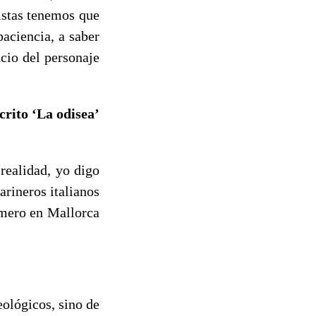
istas tenemos que
paciencia, a saber
cio del personaje
rito ‘La odisea’
realidad, yo digo
arineros italianos
imero en Mallorca
eológicos, sino de