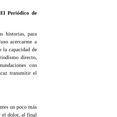
‘El Periódico de
s historias, para
cluso acercarme a
o la capacidad de
riodismo directo,
inundaciones con
caz transmitir el
uentes un poco más
el dolor, al final