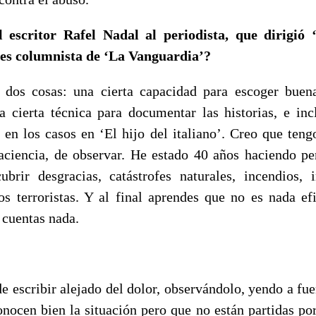
 escritor Rafel Nadal al periodista, que dirigió 
 es columnista de ‘La Vanguardia’?
 dos cosas: una cierta capacidad para escoger buena
na cierta técnica para documentar las historias, e in
s en los casos en ‘El hijo del italiano’. Creo que teng
ciencia, de observar. He estado 40 años haciendo pe
brir desgracias, catástrofes naturales, incendios, 
os terroristas. Y al final aprendes que no es nada efi
cuentas nada.
de escribir alejado del dolor, observándolo, yendo a f
onocen bien la situación pero que no están partidas por 