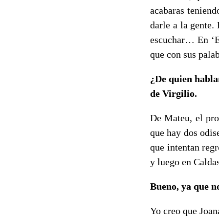
acabaras teniend
darle a la gente.
escuchar… En ‘El
que con sus palab
¿De quien habla
de Virgilio.
De Mateu, el pro
que hay dos odise
que intentan reg
y luego en Calda
Bueno, ya que no
Yo creo que Joana