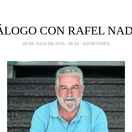
ÁLOGO CON RAFEL NA
09 DE JULIO DE 2019 - 06:50
-
ESCRITORES