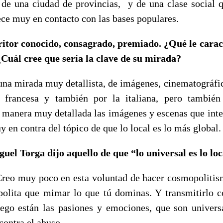
 de una ciudad de provincias, y de una clase social 
ece muy en contacto con las bases populares.
ritor conocido, consagrado, premiado. ¿Qué le carac
Cuál cree que sería la clave de su mirada?
una mirada muy detallista, de imágenes, cinematográfi
a francesa y también por la italiana, pero también
a manera muy detallada las imágenes y escenas que int
 en contra del tópico de que lo local es lo más global.
uel Torga dijo aquello de que “lo universal es lo loc
 Creo muy poco en esta voluntad de hacer cosmopoliti
olita que mimar lo que tú dominas. Y transmitirlo c
uego están las pasiones y emociones, que son univers
contra el abuso.