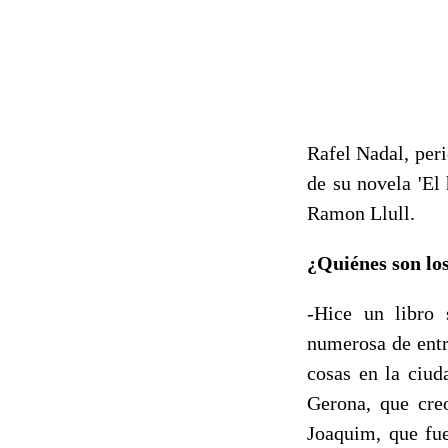
Rafel Nadal, per
de su novela 'El 
Ramon Llull.
¿Quiénes son lo
-Hice un libro 
numerosa de entr
cosas en la ciud
Gerona, que cre
Joaquim, que fu