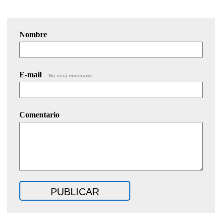
Nombre
E-mail
No será mostrado.
Comentario