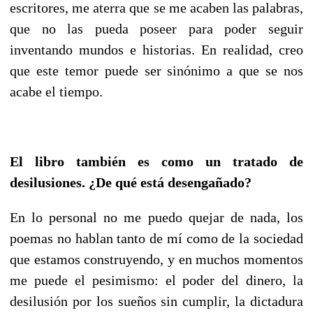
escritores, me aterra que se me acaben las palabras,
que no las pueda poseer para poder seguir
inventando mundos e historias. En realidad, creo
que este temor puede ser sinónimo a que se nos
acabe el tiempo.
El libro también es como un tratado de
desilusiones. ¿De qué está desengañado?
En lo personal no me puedo quejar de nada, los
poemas no hablan tanto de mí como de la sociedad
que estamos construyendo, y en muchos momentos
me puede el pesimismo: el poder del dinero, la
desilusión por los sueños sin cumplir, la dictadura