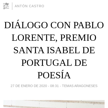
ANTÓN CASTRO
DIÁLOGO CON PABLO
LORENTE, PREMIO
SANTA ISABEL DE
PORTUGAL DE
POESÍA
27 DE ENERO DE 2020 - 08:31
-
TEMAS ARAGONESES