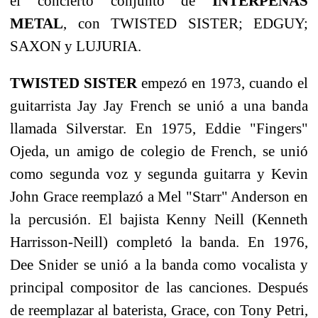
el concierto conjunto de
INTERPEÑAS
METAL
, con TWISTED SISTER; EDGUY;
SAXON y LUJURIA.
TWISTED SISTER
empezó en 1973, cuando el
guitarrista Jay Jay French se unió a una banda
llamada Silverstar. En 1975, Eddie "Fingers"
Ojeda, un amigo de colegio de French, se unió
como segunda voz y segunda guitarra y Kevin
John Grace reemplazó a Mel "Starr" Anderson en
la percusión. El bajista Kenny Neill (Kenneth
Harrisson-Neill) completó la banda. En 1976,
Dee Snider se unió a la banda como vocalista y
principal compositor de las canciones. Después
de reemplazar al baterista, Grace, con Tony Petri,