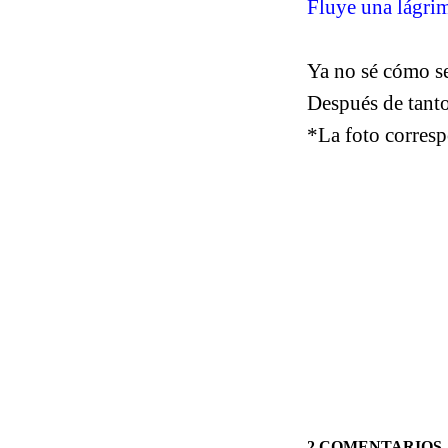
Fluye una lágrim
Ya no sé cómo s
Después de tant
*La foto corresp
2 COMENTARIOS