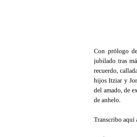
Con prólogo de 
jubilado tras m
recuerdo, callad
hijos Itziar y J
del amado, de ex
de anhelo.
Transcribo aquí