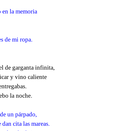
 en la memoria
es de mi ropa.
l de garganta infinita,
car y vino caliente
entregabas.
bebo la noche.
 de un párpado,
dan cita las mareas.