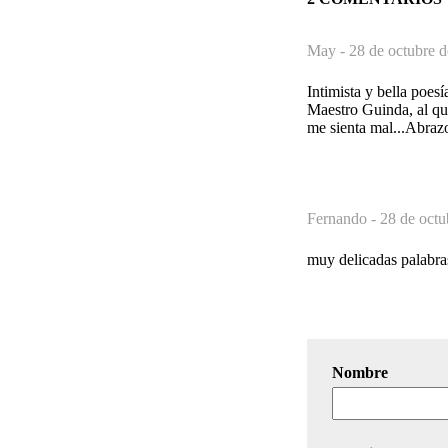
May -
28 de octubre d
Intimista y bella poes
Maestro Guinda, al qu
me sienta mal...Abraz
Fernando -
28 de octu
muy delicadas palabras
Nombre