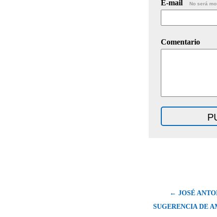
E-mail
No será mo
Comentario
← JOSÉ ANTO
SUGERENCIA DE A