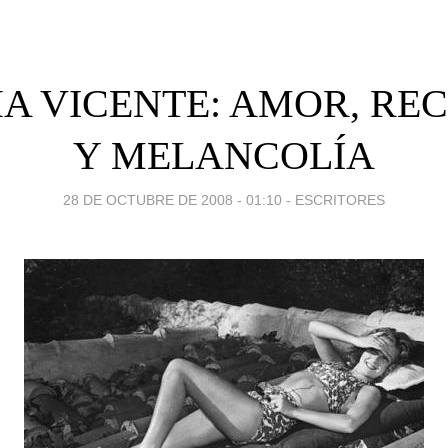
A VICENTE: AMOR, RE
Y MELANCOLÍA
28 DE OCTUBRE DE 2008 - 01:10
-
ESCRITORES