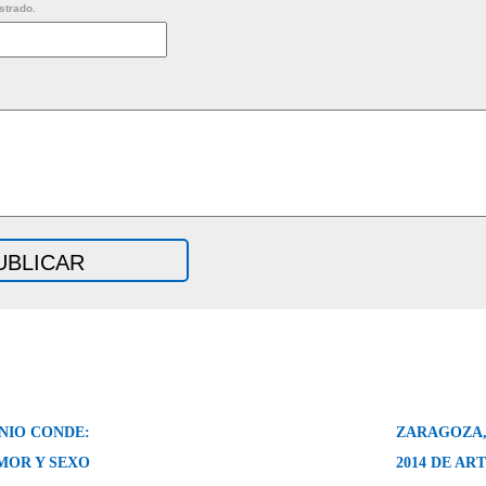
strado.
NIO CONDE:
ZARAGOZA,
MOR Y SEXO
2014 DE AR