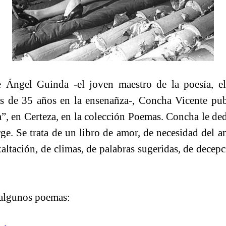
Ángel Guinda -el joven maestro de la poesía, el
ás de 35 años en la ensenañza-, Concha Vicente pu
a”, en Certeza, en la colección Poemas. Concha le dedi
orge. Se trata de un libro de amor, de necesidad del 
altación, de climas, de palabras sugeridas, de decep
 algunos poemas: