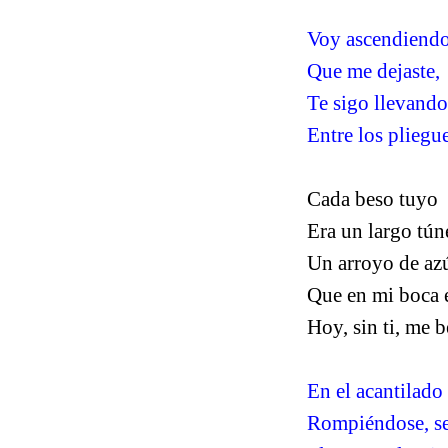
Voy ascendiendo
Que me dejaste,
Te sigo llevando
Entre los pliegu
Cada beso tuyo
Era un largo túne
Un arroyo de azú
Que en mi boca 
Hoy, sin ti, me 
En el acantilado
Rompiéndose, se 