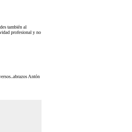
ades también al
vidad profesional y no
 versos..abrazos Antón