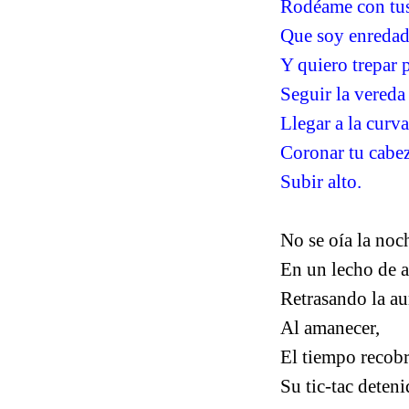
Rodéame con tus
Que soy enredad
Y quiero trepar 
Seguir la vereda 
Llegar a la curva
Coronar tu cabez
Subir alto.
No se oía la noc
En un lecho de a
Retrasando la au
Al amanecer,
El tiempo recob
Su tic-tac deteni