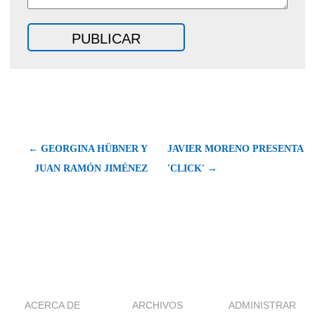
← GEORGINA HÜBNER Y
JAVIER MORENO PRESENTA
JUAN RAMÓN JIMÉNEZ
'CLICK' →
ACERCA DE
ARCHIVOS
ADMINISTRAR