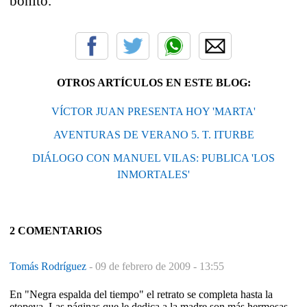
bonito.
OTROS ARTÍCULOS EN ESTE BLOG:
VÍCTOR JUAN PRESENTA HOY 'MARTA'
AVENTURAS DE VERANO 5. T. ITURBE
DIÁLOGO CON MANUEL VILAS: PUBLICA 'LOS
INMORTALES'
2 COMENTARIOS
Tomás Rodríguez
-
09 de febrero de 2009 - 13:55
En "Negra espalda del tiempo" el retrato se completa hasta la
etopeya. Las páginas que le dedica a la madre son más hermosas,