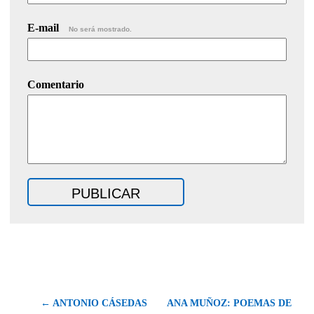
E-mail
No será mostrado.
Comentario
← ANTONIO CÁSEDAS
ANA MUÑOZ: POEMAS DE