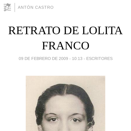
ANTÓN CASTRO
RETRATO DE LOLITA
FRANCO
09 DE FEBRERO DE 2009 - 10:13
-
ESCRITORES