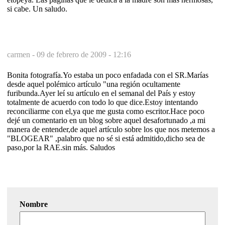
si cabe. Un saludo.
carmen -
09 de febrero de 2009 - 12:16
Bonita fotografía.Yo estaba un poco enfadada con el SR.Marías
desde aquel polémico artículo "una región ocultamente
furibunda.Ayer leí su artículo en el semanal del País y estoy
totalmente de acuerdo con todo lo que dice.Estoy intentando
reconciliarme con el,ya que me gusta como escritor.Hace poco
dejé un comentario en un blog sobre aquel desafortunado ,a mi
manera de entender,de aquel artículo sobre los que nos metemos a
"BLOGEAR" ,palabro que no sé si está admitido,dicho sea de
paso,por la RAE.sin más. Saludos
Nombre