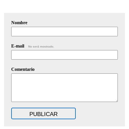
Nombre
E-mail
No será mostrado.
Comentario