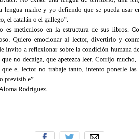
na lengua madre y yo defiendo que se pueda usar en
o, el catalán o el gallego”.
o es meticuloso en la estructura de sus libros. C
oso. Quiero emocionar al lector, divertirlo y con
le invito a reflexionar sobre la condición humana d
 que no decaiga, que apetezca leer. Corrijo mucho, 
que el lector no trabaje tanto, intento ponerle las 
 previsible”.
e Aloma Rodríguez.