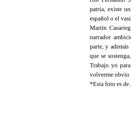
patria, existe u
español o el vasc
Martín Casarieg
narrador ambici
parte, y además 
que se sostenga,
Trabajo yo para 
volverme obvio o
*Esta foto es d