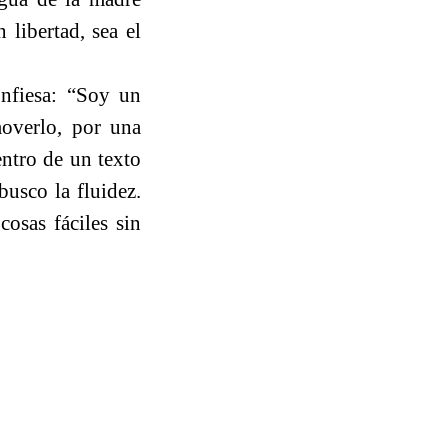
 libertad, sea el
onfiesa: “Soy un
moverlo, por una
entro de un texto
busco la fluidez.
cosas fáciles sin