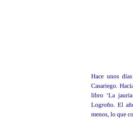
Hace unos días 
Casariego. Hací
libro ‘La jaur
Logroño. El añ
menos, lo que con