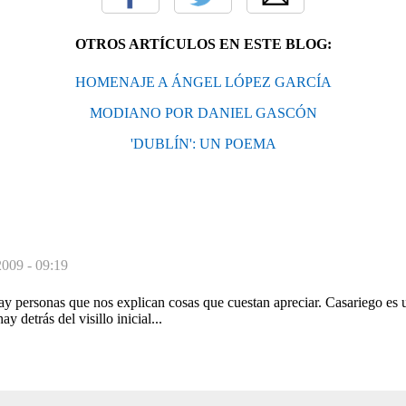
OTROS ARTÍCULOS EN ESTE BLOG:
HOMENAJE A ÁNGEL LÓPEZ GARCÍA
MODIANO POR DANIEL GASCÓN
'DUBLÍN': UN POEMA
2009 - 09:19
ay personas que nos explican cosas que cuestan apreciar. Casariego es u
y detrás del visillo inicial...