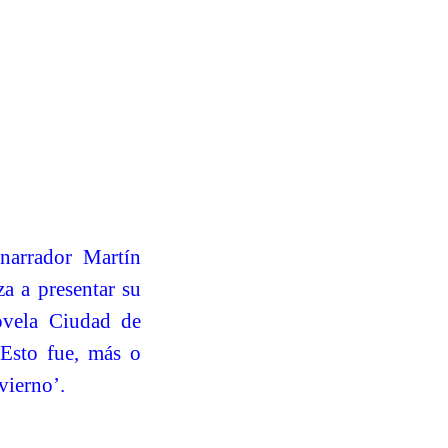
 narrador Martín
a a presentar su
ovela Ciudad de
Esto fue, más o
vierno’.