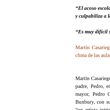
“El acoso escol
y culpabiliza a 
“Es muy difícil 
Martín Casarieg
clima de las aula
Martín Casarieg
padre, Pedro, e
mayor, Pedro C
Bunbury, con su
“un artista intr