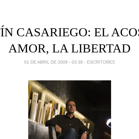
N CASARIEGO: EL ACO
AMOR, LA LIBERTAD
01 DE ABRIL DE 2009 - 03:38
-
ESCRITORES