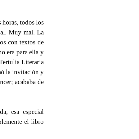
 horas, todos los
 mal. Muy mal. La
mos con textos de
o era para ella y
ertulia Literaria
ó la invitación y
áncer; acababa de
da, esa especial
lemente el libro