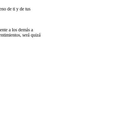
no de ti y de tus
ente a los demás a
entimientos, será quizá