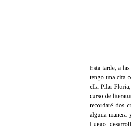
Esta tarde, a la
tengo una cita c
ella Pilar Floría
curso de literat
recordaré dos c
alguna manera y
Luego desarrol