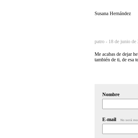
Susana Hernández
patro -
18 de junio de
Me acabas de dejar hel
también de ti, de esa 
Nombre
E-mail
No será mo