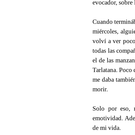
evocador, sobre 
Cuando terminába
miércoles, algui
volví a ver poco
todas las compañ
el de las manzan
Tarlatana. Poco 
me daba también 
morir.
Solo por eso, m
emotividad. Ade
de mi vida.