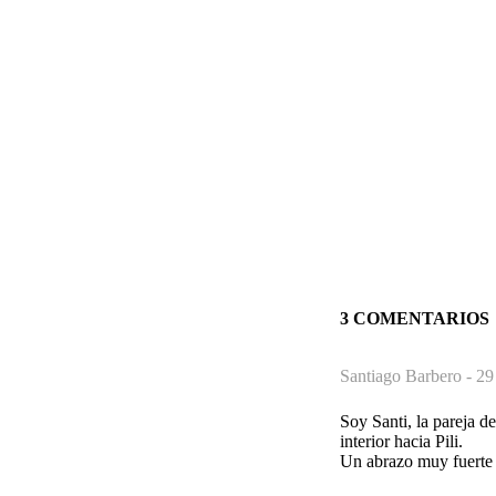
3 COMENTARIOS
Santiago Barbero -
29
Soy Santi, la pareja d
interior hacia Pili.
Un abrazo muy fuerte