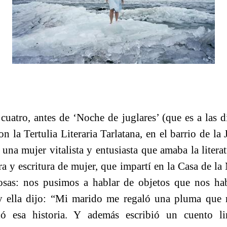
s cuatro, antes de ‘Noche de juglares’ (que es a las d
on la Tertulia Literaria Tarlatana, en el barrio de la 
, una mujer vitalista y entusiasta que amaba la litera
ura y escritura de mujer, que impartí en la Casa de la
osas: nos pusimos a hablar de objetos que nos ha
 ella dijo: “Mi marido me regaló una pluma que 
ló esa historia. Y además escribió un cuento lim