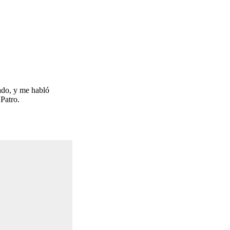
ado, y me habló
 Patro.