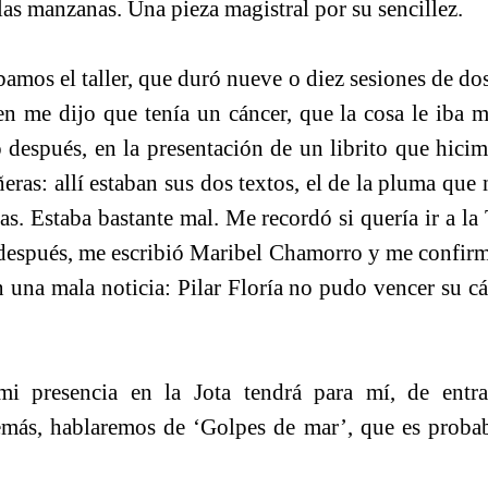
las manzanas. Una pieza magistral por su sencillez.
mos el taller, que duró nueve o diez sesiones de dos
en me dijo que tenía un cáncer, que la cosa le iba
 después, en la presentación de un librito que hici
eras: allí estaban sus dos textos, el de la pluma que n
as. Estaba bastante mal. Me recordó si quería ir a la T
después, me escribió Maribel Chamorro y me confirm
una mala noticia: Pilar Floría no pudo vencer su c
i presencia en la Jota tendrá para mí, de entra
más, hablaremos de ‘Golpes de mar’, que es probab