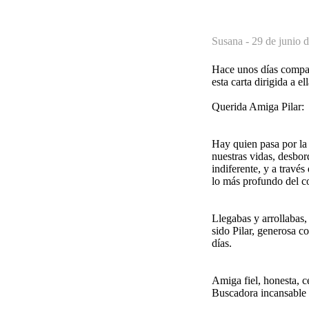
Susana -
29 de junio 
Hace unos días compart
esta carta dirigida a e
Querida Amiga Pilar:
Hay quien pasa por la 
nuestras vidas, desbor
indiferente, y a través
lo más profundo del co
Llegabas y arrollabas
sido Pilar, generosa c
días.
Amiga fiel, honesta, c
Buscadora incansable d