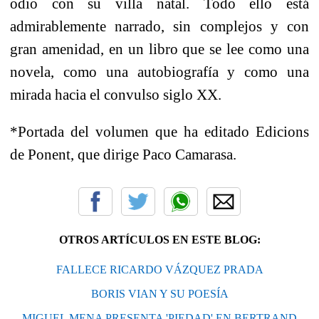
odio con su villa natal. Todo ello está
admirablemente narrado, sin complejos y con
gran amenidad, en un libro que se lee como una
novela, como una autobiografía y como una
mirada hacia el convulso siglo XX.
*Portada del volumen que ha editado Edicions
de Ponent, que dirige Paco Camarasa.
OTROS ARTÍCULOS EN ESTE BLOG:
FALLECE RICARDO VÁZQUEZ PRADA
BORIS VIAN Y SU POESÍA
MIGUEL MENA PRESENTA 'PIEDAD' EN BERTRAND