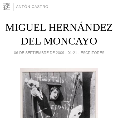
ANTÓN CASTRO
MIGUEL HERNÁNDEZ
DEL MONCAYO
06 DE SEPTIEMBRE DE 2009 - 01:21
-
ESCRITORES