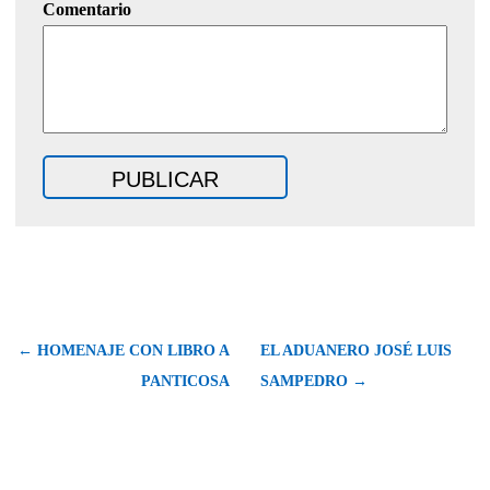
Comentario
← HOMENAJE CON LIBRO A
EL ADUANERO JOSÉ LUIS
PANTICOSA
SAMPEDRO →