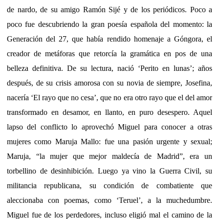
de nardo, de su amigo Ramón Sijé y de los periódicos. Poco a
poco fue descubriendo la gran poesía española del momento: la
Generación del 27, que había rendido homenaje a Góngora, el
creador de metáforas que retorcía la gramática en pos de una
belleza definitiva. De su lectura, nació ‘Perito en lunas’; años
después, de su crisis amorosa con su novia de siempre, Josefina,
nacería ‘El rayo que no cesa’, que no era otro rayo que el del amor
transformado en desamor, en llanto, en puro desespero. Aquel
lapso del conflicto lo aprovechó Miguel para conocer a otras
mujeres como Maruja Mallo: fue una pasión urgente y sexual;
Maruja, “la mujer que mejor maldecía de Madrid”, era un
torbellino de desinhibición. Luego ya vino la Guerra Civil, su
militancia republicana, su condición de combatiente que
aleccionaba con poemas, como ‘Teruel’, a la muchedumbre.
Miguel fue de los perdedores, incluso eligió mal el camino de la