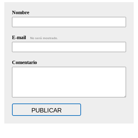
Nombre
E-mail
No será mostrado.
Comentario