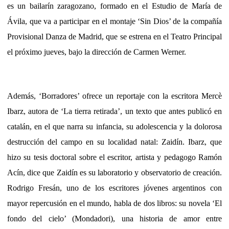
es un bailarín zaragozano, formado en el Estudio de María de
Ávila, que va a participar en el montaje ‘Sin Dios’ de la compañía
Provisional Danza de Madrid, que se estrena en el Teatro Principal
el próximo jueves, bajo la dirección de Carmen Werner.
Además, ‘Borradores’ ofrece un reportaje con la escritora Mercè
Ibarz, autora de ‘La tierra retirada’, un texto que antes publicó en
catalán, en el que narra su infancia, su adolescencia y la dolorosa
destrucción del campo en su localidad natal: Zaidín. Ibarz, que
hizo su tesis doctoral sobre el escritor, artista y pedagogo Ramón
Acín, dice que Zaidín es su laboratorio y observatorio de creación.
Rodrigo Fresán, uno de los escritores jóvenes argentinos con
mayor repercusión en el mundo, habla de dos libros: su novela ‘El
fondo del cielo’ (Mondadori), una historia de amor entre