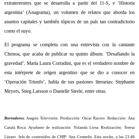
extraterrestres que se desarrolla a partir del 11-S, e ‘Historia
argentina’ (Anagrama), un volumen de relatos que aborda los
asuntos capitales y también tópicos de un país tan contradictorio
como el suyo.
El programa se completa con una entrevista con la cantante
Chenoa, que acaba de publicar su quinto álbum: ‘Desafiando la
gravedad’. María Laura Corradini, que es el verdadero nombre de
esta intérprete de origen argentino que se dio a conocer en
‘Operación Triunfo’, habla de sus pasiones literarias: Stephanie
Meyers, Stieg Larsson o Danielle Steele, entre otras.
Borradores.
Aragón Televisión. Producción: Oscar Racero. Redacción: Ana
Catalá Roca. Ayudante de realización: Yolanda Liesa. Realización: Teresa
Lázaro. Jefa de contenidos de CHIP: Ana Cermeño. Esta noche, a las 23.40