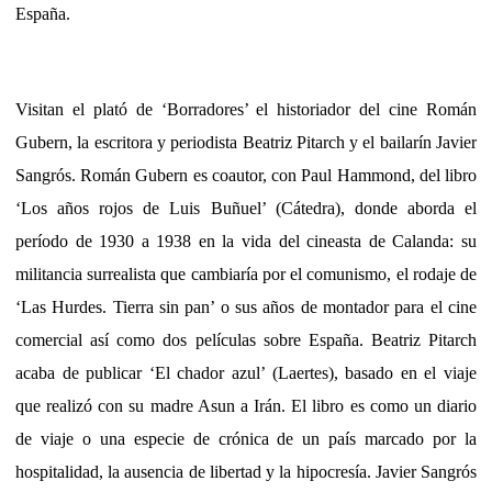
España.
Visitan el plató de ‘Borradores’ el historiador del cine Román
Gubern, la escritora y periodista Beatriz Pitarch y el bailarín Javier
Sangrós. Román Gubern es coautor, con Paul Hammond, del libro
‘Los años rojos de Luis Buñuel’ (Cátedra), donde aborda el
período de 1930 a 1938 en la vida del cineasta de Calanda: su
militancia surrealista que cambiaría por el comunismo, el rodaje de
‘Las Hurdes. Tierra sin pan’ o sus años de montador para el cine
comercial así como dos películas sobre España. Beatriz Pitarch
acaba de publicar ‘El chador azul’ (Laertes), basado en el viaje
que realizó con su madre Asun a Irán. El libro es como un diario
de viaje o una especie de crónica de un país marcado por la
hospitalidad, la ausencia de libertad y la hipocresía. Javier Sangrós