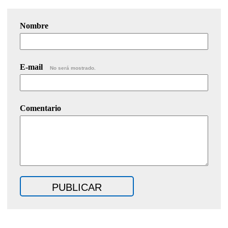
Nombre
E-mail
No será mostrado.
Comentario