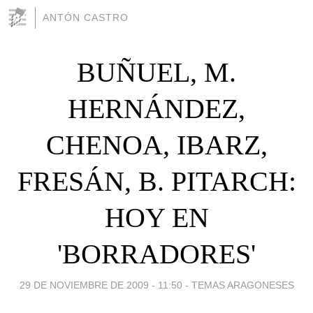
ANTÓN CASTRO
BUÑUEL, M.
HERNÁNDEZ,
CHENOA, IBARZ,
FRESÁN, B. PITARCH:
HOY EN
'BORRADORES'
29 DE NOVIEMBRE DE 2009 - 11:50
-
TEMAS ARAGONESES