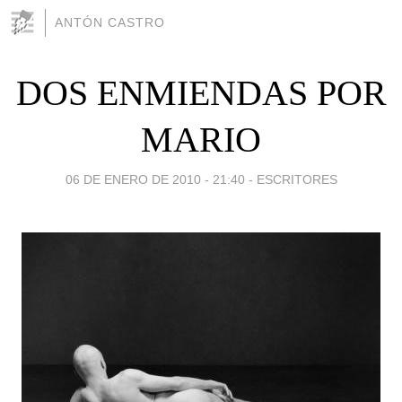
ANTÓN CASTRO
DOS ENMIENDAS POR
MARIO
06 DE ENERO DE 2010 - 21:40
-
ESCRITORES