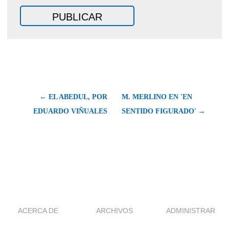
← EL ABEDUL, POR
M. MERLINO EN 'EN
EDUARDO VIÑUALES
SENTIDO FIGURADO' →
ACERCA DE
ARCHIVOS
ADMINISTRAR