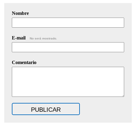
Nombre
E-mail
No será mostrado.
Comentario