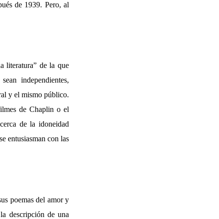
pués de 1939. Pero, al
a literatura” de la que
e sean independientes,
al y el mismo público.
filmes de Chaplin o el
acerca de la idoneidad
 se entusiasman con las
 sus poemas del amor y
la descripción de una