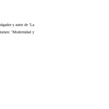
igador y autor de ‘La
 volumen: ‘Modernidad y