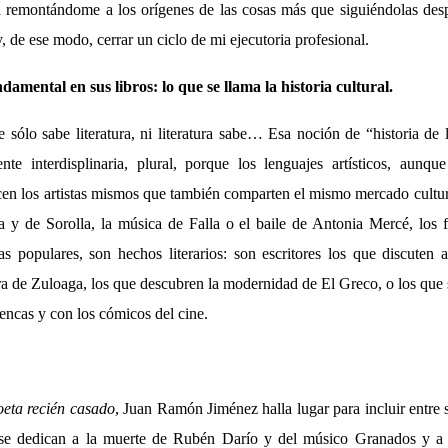
a remontándome a los orígenes de las cosas más que siguiéndolas des
 y, de ese modo, cerrar un ciclo de mi ejecutoria profesional.
amental en sus libros: lo que se llama la historia cultural.
 sólo sabe literatura, ni literatura sabe… Esa noción de “historia de l
te interdisplinaria, plural, porque los lenguajes artísticos, aunqu
en los artistas mismos que también comparten el mismo mercado cultur
 y de Sorolla, la música de Falla o el baile de Antonia Mercé, los 
 populares, son hechos literarios: son escritores los que discuten 
ra de Zuloaga, los que descubren la modernidad de El Greco, o los que
encas y con los cómicos del cine.
oeta recién casado
, Juan Ramón Jiménez halla lugar para incluir entre
se dedican a la muerte de Rubén Darío y del músico Granados y a 