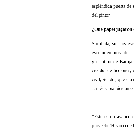
espléndida puesta de 
del pintor.
¿Qué papel jugaron 
Sin duda, son los esc
escritor en prosa de s
y el ritmo de Baroja.
creador de ficciones,
civil, Sender, que era
Jarnés sabía lúcidame
*Este es un avance d
proyecto ‘Historia de l