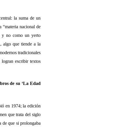
central: la suma de un
la “materia nacional de
o- y no como un yerto
, algo que tiende a la
modernos tradicionales
ogran escribir textos
libros de su ‘La Edad
bió en 1974; la edición
en que trata del siglo
a de que si prolongaba