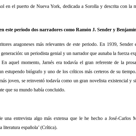
sol en el puerto de Nueva York, dedicada a Sorolla y descrita con la 
en este periodo dos narradores como Ramón J. Sender y Benjamí
ritores aragoneses más relevantes de este periodo. En 1939, Sender
u generación: un periodista genial y un narrador que aunaba la fuerza ex
 En aquel momento, Jarnés era todavía el gran referente de la prosa 
 un estupendo biógrafo y uno de los críticos más certeros de su tiempo
 más joven, se reinventó todavía como un gran novelista existencial y 
nte que su mundo había concluido.
e una entrevista algo más extensa que le he hecho a José-Carlos 
a literatura española’ (Crítica).