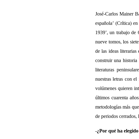
José-Carlos Mainer Baq
española’ (Crítica) e
1939’, un trabajo de
nueve tomos, los siete
de las ideas literari
construir una historia 
literaturas peninsula
nuestras letras con el
volúmenes quieren int
últimos cuarenta años
metodologías más que 
de periodos cerrados, 
-¿Por qué ha elegido 