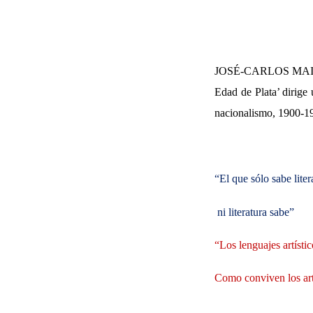
JOSÉ-CARLOS MAINER /
Edad de Plata’ dirige 
nacionalismo, 1900-1
“El que sólo sabe liter
ni literatura sabe”
“Los lenguajes artísti
Como conviven los arti