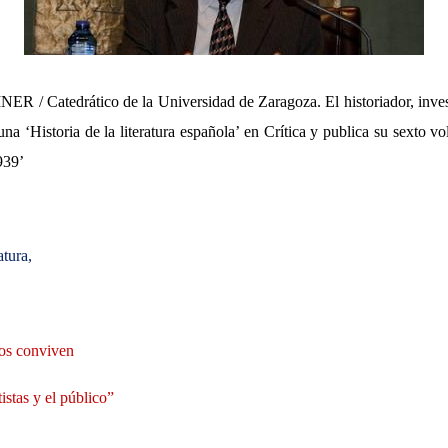
 Catedrático de la Universidad de Zaragoza. El historiador, invest
una ‘Historia de la literatura española’ en Crítica y publica su sexto
939’
atura,
cos conviven
stas y el público”