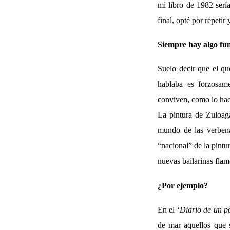
mi libro de 1982 serí
final, opté por repetir
Siempre hay algo fund
Suelo decir que el que
hablaba es forzosamen
conviven, como lo hac
La pintura de Zuloaga
mundo de las verbenas
“nacional” de la pintu
nuevas bailarinas flam
¿Por ejemplo?
En el ‘
Diario de un p
de mar aquellos que 