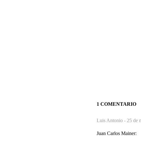
1 COMENTARIO
Luis Antonio -
25 de 
Juan Carlos Mainer: