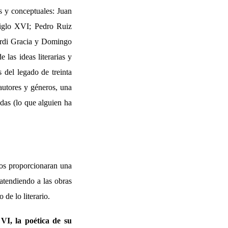
es y conceptuales: Juan
iglo XVI; Pedro Ruiz
Jordi Gracia y Domingo
 las ideas literarias y
 del legado de treinta
autores y géneros, una
adas (lo que alguien ha
 nos proporcionaran una
 atendiendo a las obras
de lo literario.
VI, la poética de su