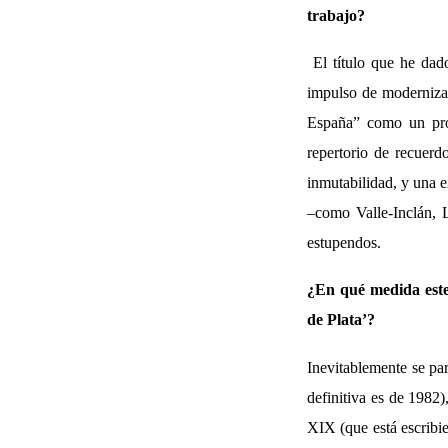
trabajo?
El título que he dad
impulso de modernizaci
España” como un prod
repertorio de recuerd
inmutabilidad, y una 
–como Valle-Inclán, 
estupendos.
¿En qué medida este 
de Plata’?
Inevitablemente se par
definitiva es de 1982
XIX (que está escribi