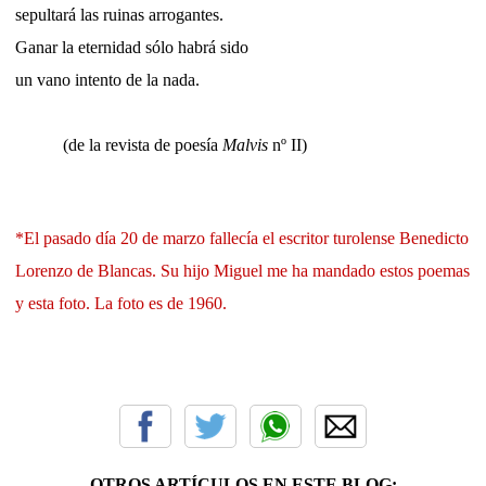
sepultará las ruinas arrogantes.
Ganar la eternidad sólo habrá sido
un vano intento de la nada.
(de la revista de poesía
Malvis
nº II)
*El pasado día 20 de marzo fallecía el escritor turolense Benedicto
Lorenzo de Blancas. Su hijo Miguel me ha mandado estos poemas
y esta foto. La foto es de 1960.
OTROS ARTÍCULOS EN ESTE BLOG: