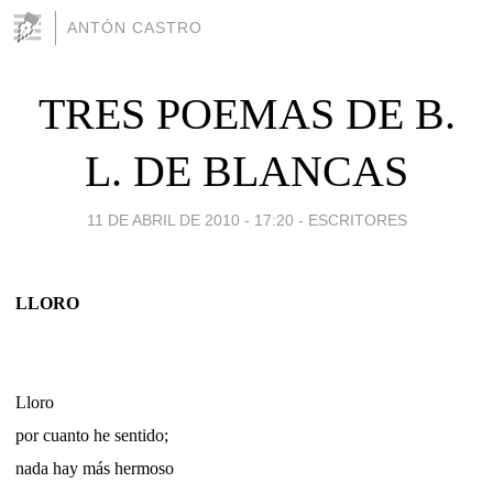
ANTÓN CASTRO
TRES POEMAS DE B.
L. DE BLANCAS
11 DE ABRIL DE 2010 - 17:20
-
ESCRITORES
LLORO
Lloro
por cuanto he sentido;
nada hay más hermoso