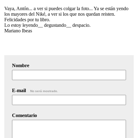
Vaya, Antón... a ver si puedes colgar la foto... Ya se están yendo
los mayores del Niké, a ver si los que nos quedan reisten.
Felicidades por tu libro.
Lo estoy leyendo__ degustando__ despacio.
Mariano Ibeas
Nombre
E-mail
No será mostrado.
Comentario