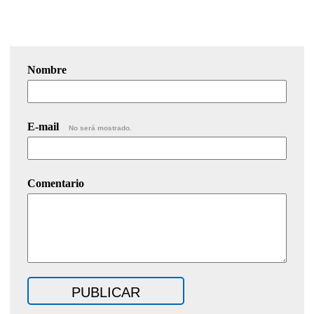
Nombre
E-mail
No será mostrado.
Comentario