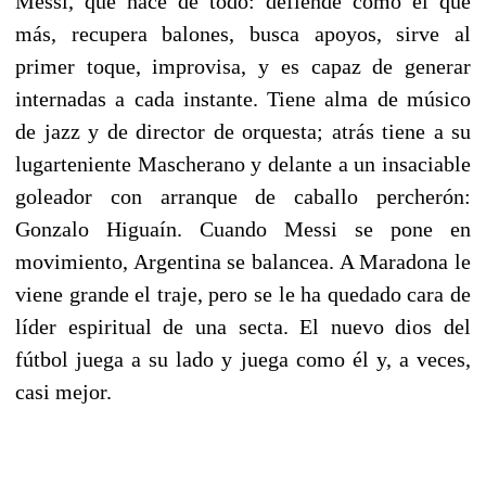
Messi, que hace de todo: defiende como el que
más, recupera balones, busca apoyos, sirve al
primer toque, improvisa, y es capaz de generar
internadas a cada instante. Tiene alma de músico
de jazz y de director de orquesta; atrás tiene a su
lugarteniente Mascherano y delante a un insaciable
goleador con arranque de caballo percherón:
Gonzalo Higuaín. Cuando Messi se pone en
movimiento, Argentina se balancea. A Maradona le
viene grande el traje, pero se le ha quedado cara de
líder espiritual de una secta. El nuevo dios del
fútbol juega a su lado y juega como él y, a veces,
casi mejor.