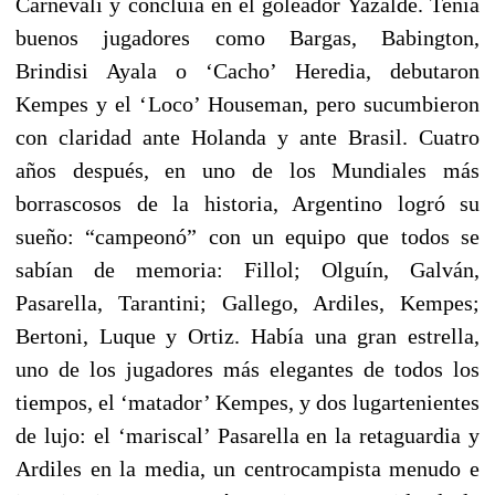
Carnevali y concluía en el goleador Yazalde. Tenía
buenos jugadores como Bargas, Babington,
Brindisi Ayala o ‘Cacho’ Heredia, debutaron
Kempes y el ‘Loco’ Houseman, pero sucumbieron
con claridad ante Holanda y ante Brasil. Cuatro
años después, en uno de los Mundiales más
borrascosos de la historia, Argentino logró su
sueño: “campeonó” con un equipo que todos se
sabían de memoria: Fillol; Olguín, Galván,
Pasarella, Tarantini; Gallego, Ardiles, Kempes;
Bertoni, Luque y Ortiz. Había una gran estrella,
uno de los jugadores más elegantes de todos los
tiempos, el ‘matador’ Kempes, y dos lugartenientes
de lujo: el ‘mariscal’ Pasarella en la retaguardia y
Ardiles en la media, un centrocampista menudo e