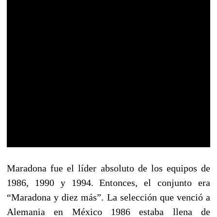
Maradona fue el líder absoluto de los equipos de
1986, 1990 y 1994. Entonces, el conjunto era
“Maradona y diez más”. La selección que venció a
Alemania en México 1986 estaba llena de