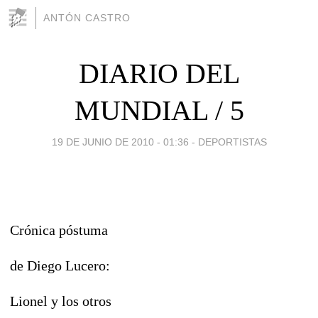
ANTÓN CASTRO
DIARIO DEL
MUNDIAL / 5
19 DE JUNIO DE 2010 - 01:36
-
DEPORTISTAS
Crónica póstuma
de Diego Lucero:
Lionel y los otros