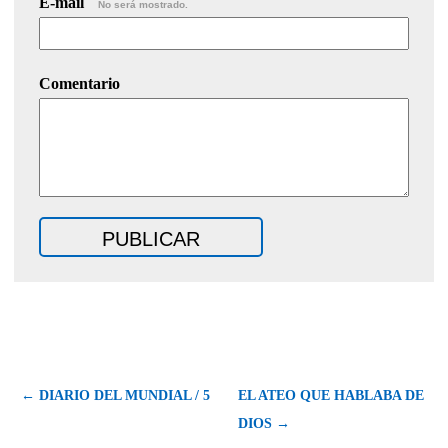
E-mail
No será mostrado.
Comentario
← DIARIO DEL MUNDIAL / 5
EL ATEO QUE HABLABA DE
DIOS →