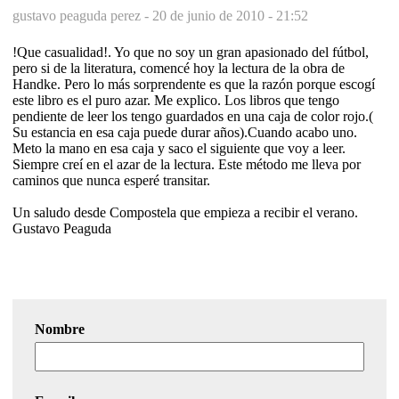
gustavo peaguda perez -
20 de junio de 2010 - 21:52
!Que casualidad!. Yo que no soy un gran apasionado del fútbol,
pero si de la literatura, comencé hoy la lectura de la obra de
Handke. Pero lo más sorprendente es que la razón porque escogí
este libro es el puro azar. Me explico. Los libros que tengo
pendiente de leer los tengo guardados en una caja de color rojo.(
Su estancia en esa caja puede durar años).Cuando acabo uno.
Meto la mano en esa caja y saco el siguiente que voy a leer.
Siempre creí en el azar de la lectura. Este método me lleva por
caminos que nunca esperé transitar.
Un saludo desde Compostela que empieza a recibir el verano.
Gustavo Peaguda
Nombre