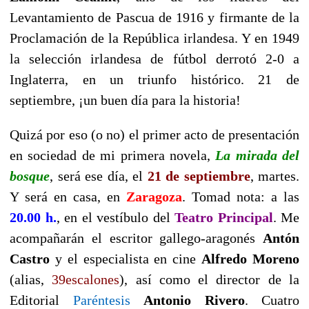
Levantamiento de Pascua de 1916 y firmante de la
Proclamación de la República irlandesa. Y en 1949
la selección irlandesa de fútbol derrotó 2-0 a
Inglaterra, en un triunfo histórico. 21 de
septiembre, ¡un buen día para la historia!
Quizá por eso (o no) el primer acto de presentación
en sociedad de mi primera novela,
La mirada del
bosque
, será ese día, el
21 de septiembre
, martes.
Y será en casa, en
Zaragoza
. Tomad nota: a las
20.00 h.
, en el vestíbulo del
Teatro Principal
. Me
acompañarán el escritor gallego-aragonés
Antón
Castro
y el especialista en cine
Alfredo Moreno
(alias,
39escalones
), así como el director de la
Editorial
Paréntesis
Antonio Rivero
. Cuatro