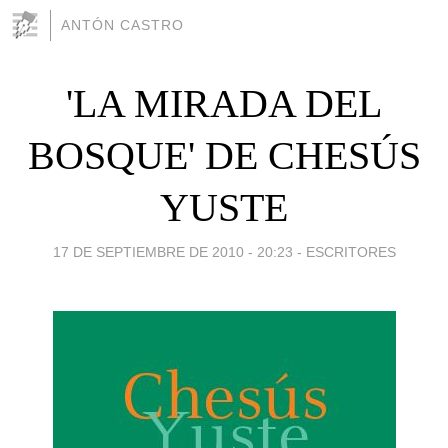
ANTÓN CASTRO
'LA MIRADA DEL
BOSQUE' DE CHESÚS
YUSTE
17 DE SEPTIEMBRE DE 2010 - 20:23
-
ESCRITORES