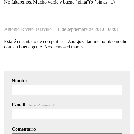
No faltaremos. Mucho verde y buena "pinta"(o "pintas"...)
Antonio Rivero Taravillo -
18 de septiembre de 2010 - 00:01
Estaré encantado de compartir en Zaragoza tan memorable noche
con tan buena gente. Nos vemos el martes.
Nombre
E-mail
No será mostrado.
Comentario