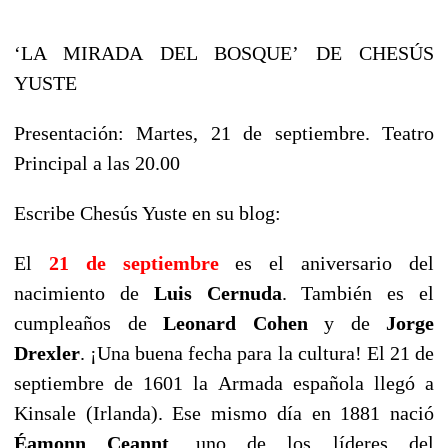
‘LA MIRADA DEL BOSQUE’ DE CHESÚS
YUSTE
Presentación: Martes, 21 de septiembre. Teatro
Principal a las 20.00
Escribe Chesús Yuste en su blog:
El
21 de septiembre
es el aniversario del
nacimiento de
Luis Cernuda
. También es el
cumpleaños de
Leonard Cohen
y de
Jorge
Drexler
. ¡Una buena fecha para la cultura! El 21 de
septiembre de 1601 la Armada española llegó a
Kinsale (Irlanda). Ese mismo día en 1881 nació
Éamonn Ceannt
, uno de los líderes del