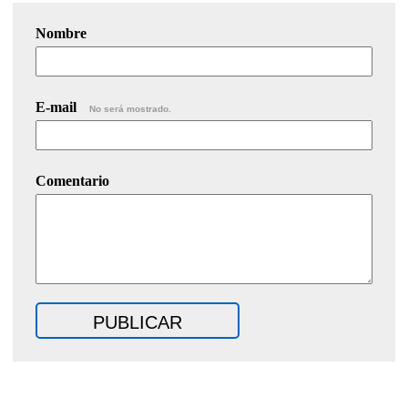
Nombre
E-mail
No será mostrado.
Comentario