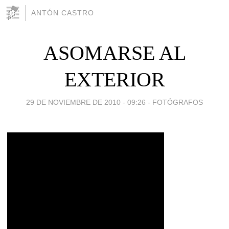
ANTÓN CASTRO
ASOMARSE AL
EXTERIOR
29 DE NOVIEMBRE DE 2010 - 09:26
-
FOTÓGRAFOS