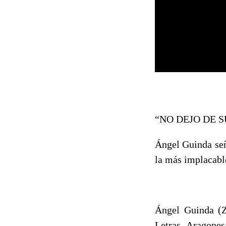
“NO DEJO DE 
Ángel Guinda seña
la más implacable
Ángel Guinda (Z
Letras Aragones