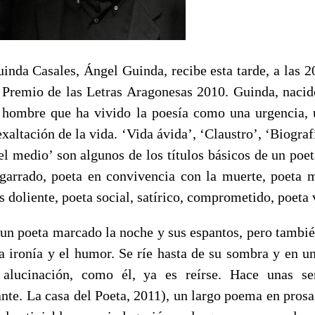
nda Casales, Ángel Guinda, recibe esta tarde, a las 2
 Premio de las Letras Aragonesas 2010. Guinda, naci
 hombre que ha vivido la poesía como una urgencia,
xaltación de la vida. ‘Vida ávida’, ‘Claustro’, ‘Biograf
l medio’ son algunos de los títulos básicos de un poet
sgarrado, poeta en convivencia con la muerte, poeta m
 doliente, poeta social, satírico, comprometido, poeta 
un poeta marcado la noche y sus espantos, pero tambié
 la ironía y el humor. Se ríe hasta de su sombra y en u
alucinación, como él, ya es reírse. Hace unas s
ante. La casa del Poeta, 2011), un largo poema en prosa