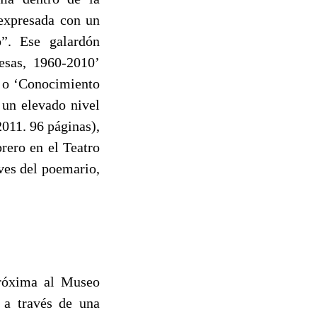
 expresada con un
”. Ese galardón
nesas, 1960-2010’
o’ o ‘Conocimiento
 un elevado nivel
2011. 96 páginas),
brero en el Teatro
aves del poemario,
próxima al Museo
e a través de una