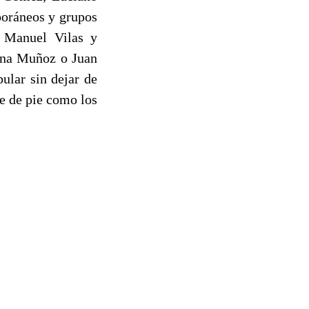
poráneos y grupos
 Manuel Vilas y
Ana Muñoz o Juan
ular sin dejar de
me de pie como los