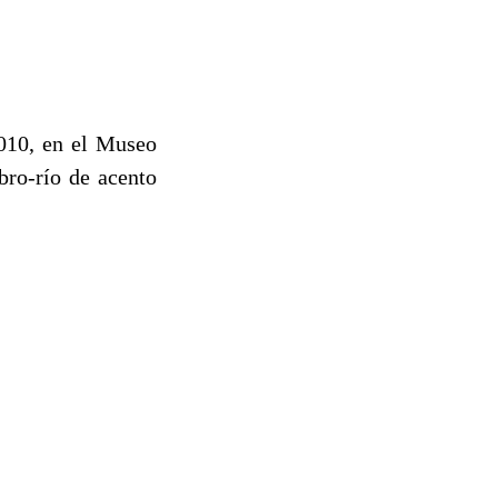
2010, en el Museo
bro-río de acento