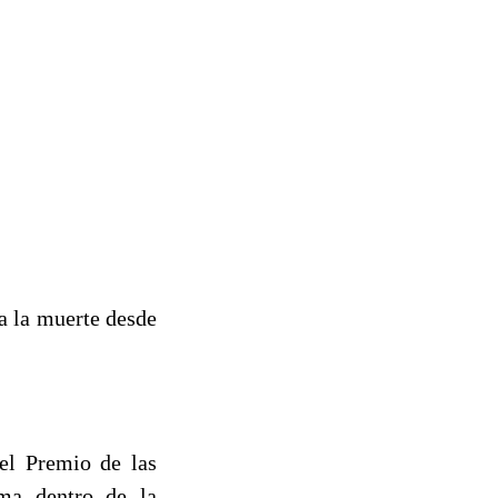
ia la muerte desde
el Premio de las
ima dentro de la