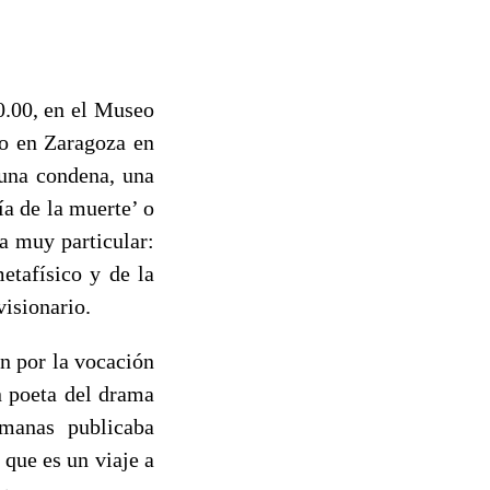
0.00, en el Museo
do en Zaragoza en
 una condena, una
ía de la muerte’ o
a muy particular:
etafísico y de la
visionario.
n por la vocación
n poeta del drama
emanas publicaba
 que es un viaje a