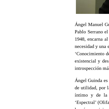
Ángel Manuel Gui
Pablo Serrano el
1948, encarna al
necesidad y una e
‘Conocimiento de
existencial y de
introspección más
Ángel Guinda es 
de utilidad, por
íntimo y de la 
‘Espectral’ (Olif