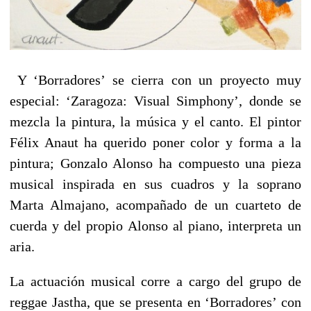
Y ‘Borradores’ se cierra con un proyecto muy
especial: ‘Zaragoza: Visual Simphony’, donde se
mezcla la pintura, la música y el canto. El pintor
Félix Anaut ha querido poner color y forma a la
pintura; Gonzalo Alonso ha compuesto una pieza
musical inspirada en sus cuadros y la soprano
Marta Almajano, acompañado de un cuarteto de
cuerda y del propio Alonso al piano, interpreta un
aria.
La actuación musical corre a cargo del grupo de
reggae Jastha, que se presenta en ‘Borradores’ con