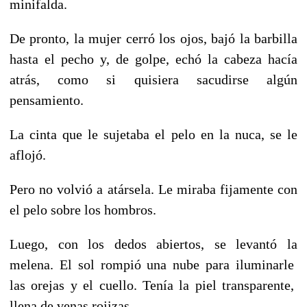
minifalda.
De pronto, la mujer cerró los ojos, bajó la barbilla
hasta el pecho y, de golpe, echó la cabeza hacía
atrás, como si quisiera sacudirse algún
pensamiento.
La cinta que le sujetaba el pelo en la nuca, se le
aflojó.
Pero no volvió a atársela. Le miraba fijamente con
el pelo sobre los hombros.
Luego, con los dedos abiertos, se levantó la
melena. El sol rompió una nube para iluminarle
las orejas y el cuello. Tenía la piel transparente,
llena de venas rojizas.