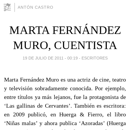
ANTÓN CASTRO
MARTA FERNÁNDEZ
MURO, CUENTISTA
19 DE JULIO DE 2011 - 00:19
-
ESCRITORES
Marta Fernández Muro es una actriz de cine, teatro
y televisión sobradamente conocida. Por ejemplo,
entre títulos ya más lejanos, fue la protagonista de
‘Las gallinas de Cervantes’. También es escritora:
en 2009 publicó, en Huerga & Fierro, el libro
‘Niñas malas’ y ahora publica ‘Azoradas’ (Huerga