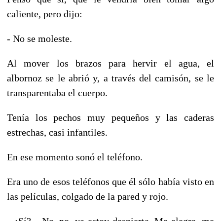
caliente, pero dijo:
- No se moleste.
Al mover los brazos para hervir el agua, el
albornoz se le abrió y, a través del camisón, se le
transparentaba el cuerpo.
Tenía los pechos muy pequeños y las caderas
estrechas, casi infantiles.
En ese momento sonó el teléfono.
Era uno de esos teléfonos que él sólo había visto en
las películas, colgado de la pared y rojo.
- ¿Sí?... No, no, ya estoy despierta. Me alegra, me