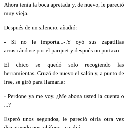
Ahora tenía la boca apretada y, de nuevo, le pareció
muy vieja.
Después de un silencio, añadió:
- Si no le importa...-.Y oyó sus zapatillas
arrastrándose por el parquet y después un portazo.
El chico se quedó solo recogiendo las
herramientas. Cruzó de nuevo el salón y, a punto de
irse, se giró para llamarla:
- Perdone ya me voy. ¿Me abona usted la cuenta o
...?
Esperó unos segundos, le pareció oírla otra vez
discutiendo por teléfono, y salió.