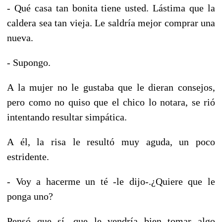
- Qué casa tan bonita tiene usted. Lástima que la
caldera sea tan vieja. Le saldría mejor comprar una
nueva.
- Supongo.
A la mujer no le gustaba que le dieran consejos,
pero como no quiso que el chico lo notara, se rió
intentando resultar simpática.
A él, la risa le resultó muy aguda, un poco
estridente.
- Voy a hacerme un té -le dijo-.¿Quiere que le
ponga uno?
Pensó que sí, que le vendría bien tomar algo