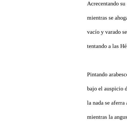
Acrecentando su
mientras se ahoga
vacío y varado s
tentando a las Hé
Pintando arabesco
bajo el auspicio 
la nada se aferra 
mientras la angus