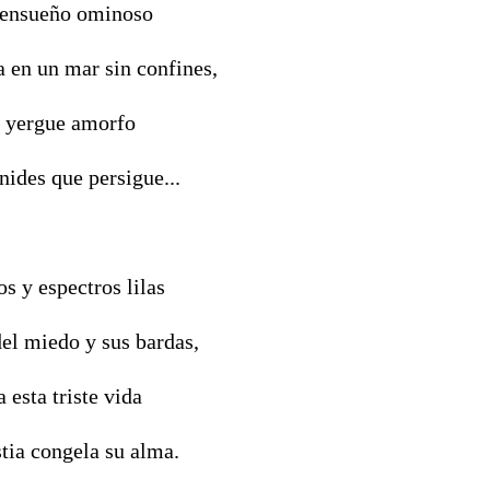
 ensueño ominoso
 en un mar sin confines,
e yergue amorfo
nides que persigue...
s y espectros lilas
del miedo y sus bardas,
a esta triste vida
tia congela su alma.