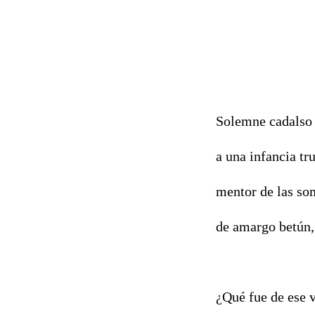
Solemne cadalso 
a una infancia tr
mentor de las so
de amargo betún, 
¿Qué fue de ese 