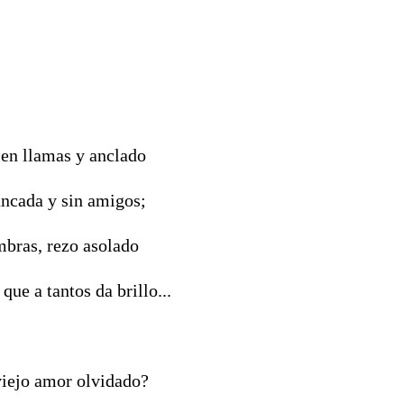
en llamas y anclado
uncada y sin amigos;
mbras, rezo asolado
que a tantos da brillo...
viejo amor olvidado?