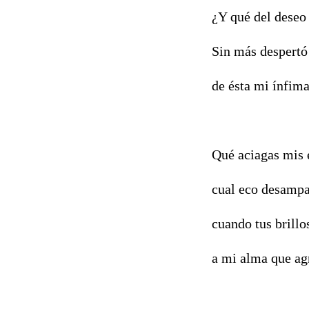
¿Y qué del deseo
Sin más despertó
de ésta mi ínfima
Qué aciagas mis 
cual eco desamp
cuando tus brillo
a mi alma que ag