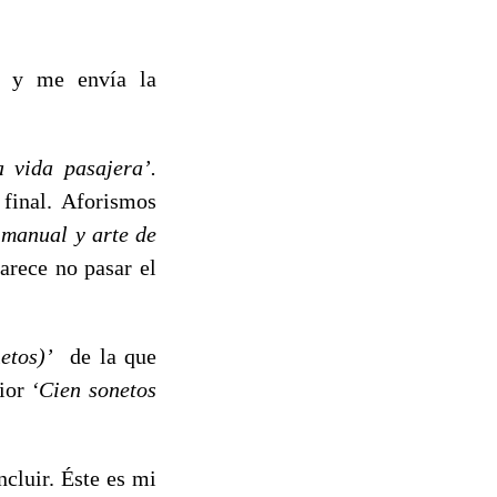
ro y me envía la
 vida pasajera’.
final. Aforismos
 manual y arte de
arece no pasar el
etos)’
de la que
rior
‘Cien sonetos
luir. Éste es mi