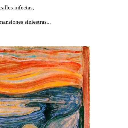
calles infectas,
mansiones siniestras...