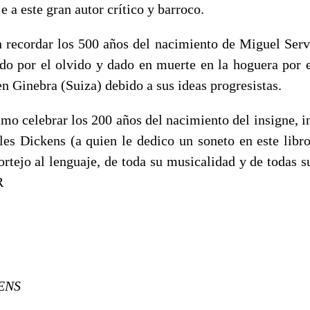
a este gran autor crítico y barroco.
ar los 500 años del nacimiento de Miguel Servet
ado por el olvido y dado en muerte en la hoguera por 
n Ginebra (Suiza) debido a sus ideas progresistas.
lebrar los 200 años del nacimiento del insigne, i
les Dickens (a quien le dedico un soneto en este libr
ortejo al lenguaje, de toda su musicalidad y de todas s
R
ENS