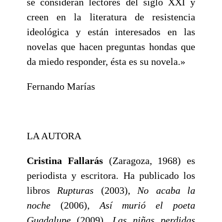
se consideran lectores del siglo XXI y
creen en la literatura de resistencia
ideológica y están interesados en las
novelas que hacen preguntas hondas que
da miedo responder, ésta es su novela.»
Fernando Marías
LA AUTORA
Cristina Fallarás
(Zaragoza, 1968) es
periodista y escritora. Ha publicado los
libros
Rupturas
(2003),
No acaba la
noche
(2006),
Así murió el poeta
Guadalupe
(2009),
Las niñas perdidas