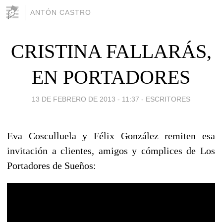
ANTÓN CASTRO
CRISTINA FALLARÁS,
EN PORTADORES
13 DE FEBRERO DE 2013 - 11:37
-
ESCRITORES
Eva Cosculluela y Félix González remiten esa
invitación a clientes, amigos y cómplices de Los
Portadores de Sueños: