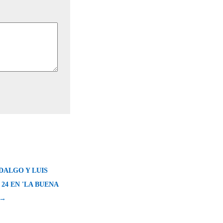
DALGO Y LUIS
 24 EN 'LA BUENA
 →