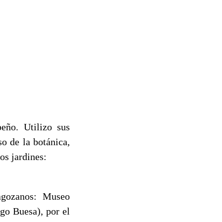
eño. Utilizo sus
o de la botánica,
os jardines:
aragozanos: Museo
o Buesa), por el