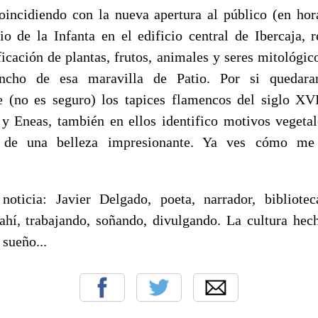
coincidiendo con la nueva apertura al público (en h
io de la Infanta en el edificio central de Ibercaja, r
ficación de plantas, frutos, animales y seres mitológic
ancho de esa maravilla de Patio. Por si quedaran
 (no es seguro) los tapices flamencos del siglo XVI
 y Eneas, también en ellos identifico motivos vegeta
s, de una belleza impresionante. Ya ves cómo me
noticia: Javier Delgado, poeta, narrador, bibliotec
 ahí, trabajando, soñando, divulgando. La cultura hech
sueño...