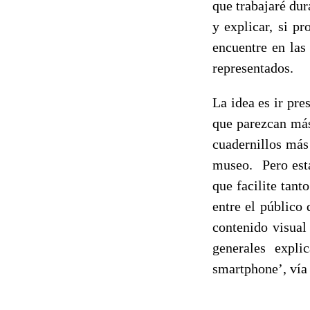
que trabajaré dur
y explicar, si p
encuentre en las
representados.
La idea es ir pre
que parezcan más
cuadernillos más
museo. Pero est
que facilite tan
entre el público
contenido visual
generales expli
smartphone’, vía