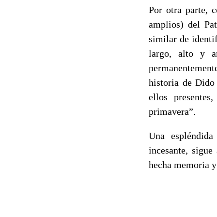
Por otra parte, 
amplios) del Pat
similar de identi
largo, alto y 
permanentemente
historia de Dido
ellos presente
primavera”.
Una espléndida 
incesante, sigue
hecha memoria y 