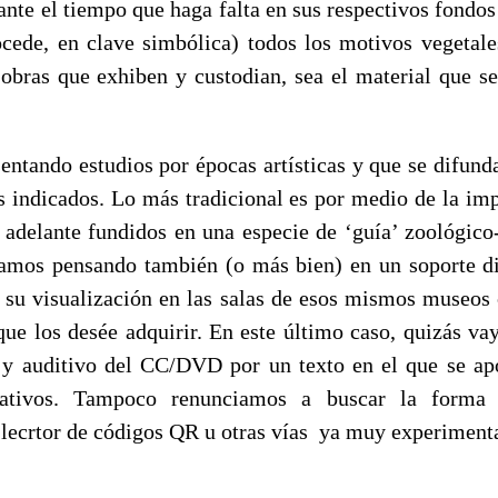
ante el tiempo que haga falta en sus respectivos fondos 
rocede, en clave simbólica) todos los motivos vegetal
 obras que exhiben y custodian, sea el material que se
sentando estudios por épocas artísticas y que se difun
 indicados. Lo más tradicional es por medio de la imp
 adelante fundidos en una especie de ‘guía’ zoológico
amos pensando también (o más bien) en un soporte d
to su visualización en las salas de esos mismos museos
 que los desée adquirir. En este último caso, quizás v
 y auditivo del CC/DVD por un texto en el que se a
cativos. Tampoco renunciamos a buscar la forma 
 lecrtor de códigos QR u otras vías ya muy experiment