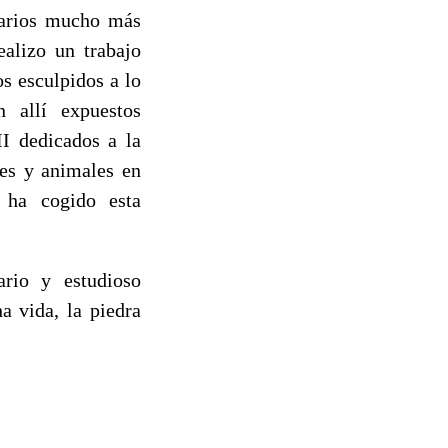
orarios mucho más
ealizo un trabajo
os esculpidos a lo
 allí expuestos
I dedicados a la
les y animales en
 ha cogido esta
ario y estudioso
a vida, la piedra