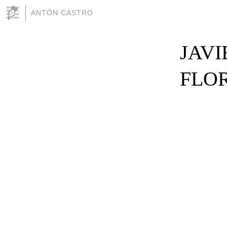
ANTÓN CASTRO
JAV
FLO