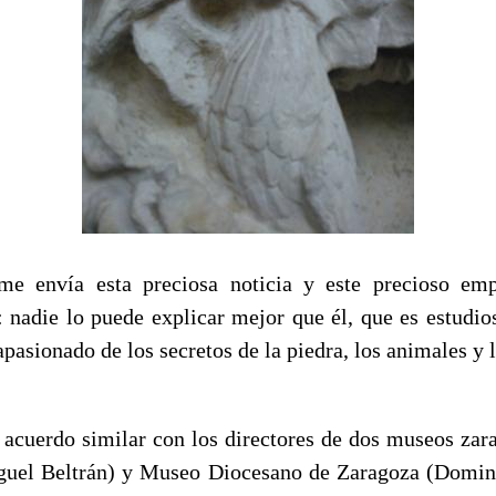
me envía esta preciosa noticia y este precioso emp
 nadie lo puede explicar mejor que él, que es estudios
 apasionado de los secretos de la piedra, los animales y l
 acuerdo similar con los directores de dos museos z
guel Beltrán) y Museo Diocesano de Zaragoza (Doming