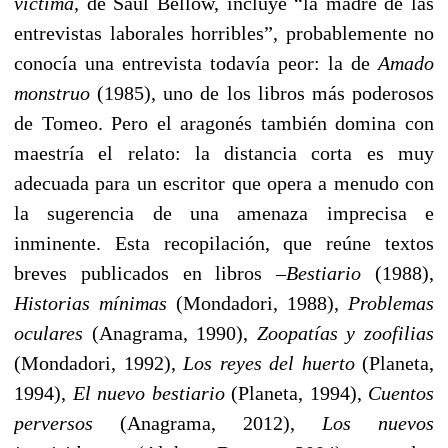
víctima
, de Saul Bellow, incluye “la madre de las
entrevistas laborales horribles”, probablemente no
conocía una entrevista todavía peor: la de
Amado
monstruo
(1985), uno de los libros más poderosos
de Tomeo. Pero el aragonés también domina con
maestría el relato: la distancia corta es muy
adecuada para un escritor que opera a menudo con
la sugerencia de una amenaza imprecisa e
inminente. Esta recopilación, que reúne textos
breves publicados en libros –
Bestiario
(1988),
Historias mínimas
(Mondadori, 1988),
Problemas
oculares
(Anagrama, 1990),
Zoopatías y zoofilias
(Mondadori, 1992),
Los reyes del huerto
(Planeta,
1994),
El nuevo bestiario
(Planeta, 1994),
Cuentos
perversos
(Anagrama, 2012),
Los nuevos