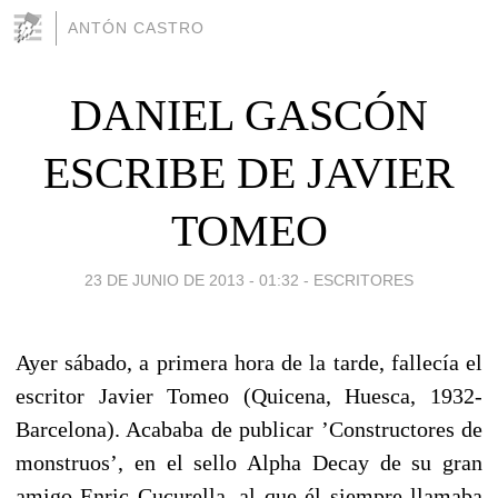
ANTÓN CASTRO
DANIEL GASCÓN
ESCRIBE DE JAVIER
TOMEO
23 DE JUNIO DE 2013 - 01:32
-
ESCRITORES
Ayer sábado, a primera hora de la tarde, fallecía el
escritor Javier Tomeo (Quicena, Huesca, 1932-
Barcelona). Acababa de publicar ’Constructores de
monstruos’, en el sello Alpha Decay de su gran
amigo Enric Cucurella, al que él siempre llamaba