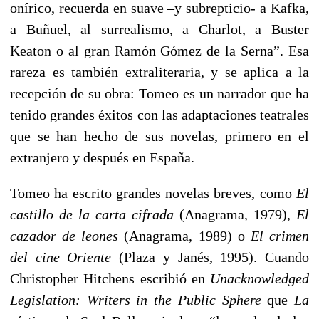
onírico, recuerda en suave –y subrepticio- a Kafka,
a Buñuel, al surrealismo, a Charlot, a Buster
Keaton o al gran Ramón Gómez de la Serna”. Esa
rareza es también extraliteraria, y se aplica a la
recepción de su obra: Tomeo es un narrador que ha
tenido grandes éxitos con las adaptaciones teatrales
que se han hecho de sus novelas, primero en el
extranjero y después en España.
Tomeo ha escrito grandes novelas breves, como
El
castillo de la carta cifrada
(Anagrama, 1979),
El
cazador de leones
(Anagrama, 1989) o
El crimen
del cine Oriente
(Plaza y Janés, 1995). Cuando
Christopher Hitchens escribió en
Unacknowledged
Legislation: Writers in the Public Sphere
que
La