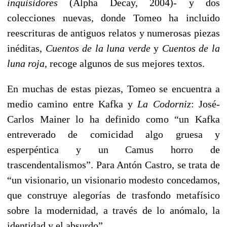
inquisidores
(Alpha Decay, 2004)- y dos
colecciones nuevas, donde Tomeo ha incluido
reescrituras de antiguos relatos y numerosas piezas
inéditas,
Cuentos de la luna verde
y
Cuentos de la
luna roja
, recoge algunos de sus mejores textos.
En muchas de estas piezas, Tomeo se encuentra a
medio camino entre Kafka y
La Codorniz
: José-
Carlos Mainer lo ha definido como “un Kafka
entreverado de comicidad algo gruesa y
esperpéntica y un Camus horro de
trascendentalismos”. Para Antón Castro, se trata de
“un visionario, un visionario modesto concedamos,
que construye alegorías de trasfondo metafísico
sobre la modernidad, a través de lo anómalo, la
identidad y el absurdo”.