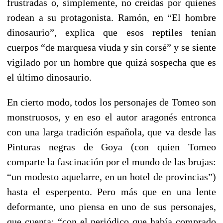
frustradas o, simplemente, no creídas por quienes
rodean a su protagonista. Ramón, en “El hombre
dinosaurio”, explica que esos reptiles tenían
cuerpos “de marquesa viuda y sin corsé” y se siente
vigilado por un hombre que quizá sospecha que es
el último dinosaurio.
En cierto modo, todos los personajes de Tomeo son
monstruosos, y en eso el autor aragonés entronca
con una larga tradición española, que va desde las
Pinturas negras de Goya (con quien Tomeo
comparte la fascinación por el mundo de las brujas:
“un modesto aquelarre, en un hotel de provincias”)
hasta el esperpento. Pero más que en una lente
deformante, uno piensa en uno de sus personajes,
que cuenta: “con el periódico que había comprado