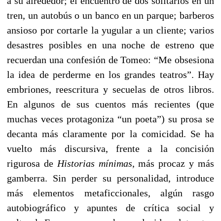
a su alrededor; el encuentro de dos solitarios en un
tren, un autobús o un banco en un parque; barberos
ansioso por cortarle la yugular a un cliente; varios
desastres posibles en una noche de estreno que
recuerdan una confesión de Tomeo: “Me obsesiona
la idea de perderme en los grandes teatros”. Hay
embriones, reescritura y secuelas de otros libros.
En algunos de sus cuentos más recientes (que
muchas veces protagoniza “un poeta”) su prosa se
decanta más claramente por la comicidad. Se ha
vuelto más discursiva, frente a la concisión
rigurosa de
Historias mínimas
, más procaz y más
gamberra. Sin perder su personalidad, introduce
más elementos metaficcionales, algún rasgo
autobiográfico y apuntes de crítica social y