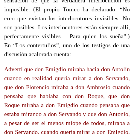
sensación de que la verdadera interlocución es
imposible. (El propio Tomeo ha declarado: “No
creo que existan los interlocutores invisibles. No
son posibles. Los interlocutores están siempre allí,
perfectamente visibles… Para quien los sueña”.)
En “Los contertulios”, uno de los testigos de una
discusión acalorada cuenta:
Advertí que don Emigdio miraba hacia don Antolín
cuando en realidad quería mirar a don Servando,
que don Florencio miraba a don Ambrosio cuando
pensaba que hablaba con don Roque, que don
Roque miraba a don Emigdio cuando pensaba que
estaba mirando a don Servando y que don Antonio,
a pesar de ser el menos miope de todos, miraba a
don Servando, cuando quería mirar a don Emigdio.