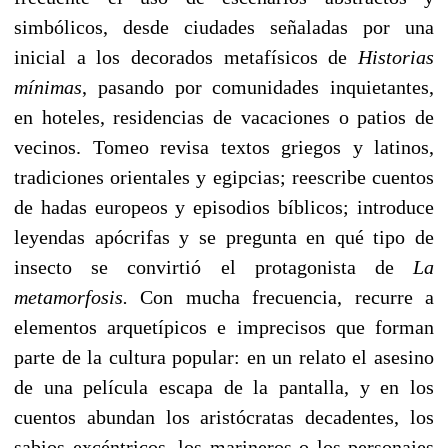
simbólicos, desde ciudades señaladas por una
inicial a los decorados metafísicos de
Historias
mínimas
, pasando por comunidades inquietantes,
en hoteles, residencias de vacaciones o patios de
vecinos. Tomeo revisa textos griegos y latinos,
tradiciones orientales y egipcias; reescribe cuentos
de hadas europeos y episodios bíblicos; introduce
leyendas apócrifas y se pregunta en qué tipo de
insecto se convirtió el protagonista de
La
metamorfosis.
Con mucha frecuencia, recurre a
elementos arquetípicos e imprecisos que forman
parte de la cultura popular: en un relato el asesino
de una película escapa de la pantalla, y en los
cuentos abundan los aristócratas decadentes, los
sabios excéntricos, los marineros o los personajes