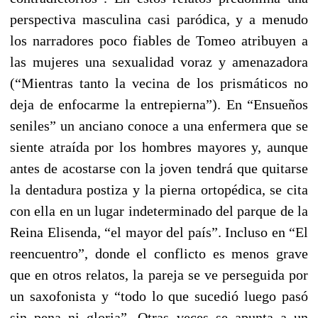
perspectiva masculina casi paródica, y a menudo
los narradores poco fiables de Tomeo atribuyen a
las mujeres una sexualidad voraz y amenazadora
(“Mientras tanto la vecina de los prismáticos no
deja de enfocarme la entrepierna”). En “Ensueños
seniles” un anciano conoce a una enfermera que se
siente atraída por los hombres mayores y, aunque
antes de acostarse con la joven tendrá que quitarse
la dentadura postiza y la pierna ortopédica, se cita
con ella en un lugar indeterminado del parque de la
Reina Elisenda, “el mayor del país”. Incluso en “El
reencuentro”, donde el conflicto es menos grave
que en otros relatos, la pareja se ve perseguida por
un saxofonista y “todo lo que sucedió luego pasó
sin pena ni gloria”. Otras veces se apunta a un