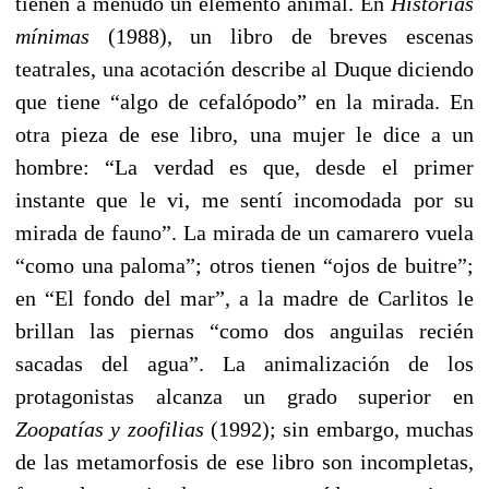
tienen a menudo un elemento animal. En
Historias
mínimas
(1988), un libro de breves escenas
teatrales, una acotación describe al Duque diciendo
que tiene “algo de cefalópodo” en la mirada. En
otra pieza de ese libro, una mujer le dice a un
hombre: “La verdad es que, desde el primer
instante que le vi, me sentí incomodada por su
mirada de fauno”. La mirada de un camarero vuela
“como una paloma”; otros tienen “ojos de buitre”;
en “El fondo del mar”, a la madre de Carlitos le
brillan las piernas “como dos anguilas recién
sacadas del agua”. La animalización de los
protagonistas alcanza un grado superior en
Zoopatías y zoofilias
(1992); sin embargo, muchas
de las metamorfosis de ese libro son incompletas,