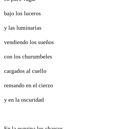
bajo los luceros
y las luminarias
vendiendo los sueños
con los churumbeles
cargados al cuello
remando en el cierzo
y en la oscuridad
En la esquina los charcos