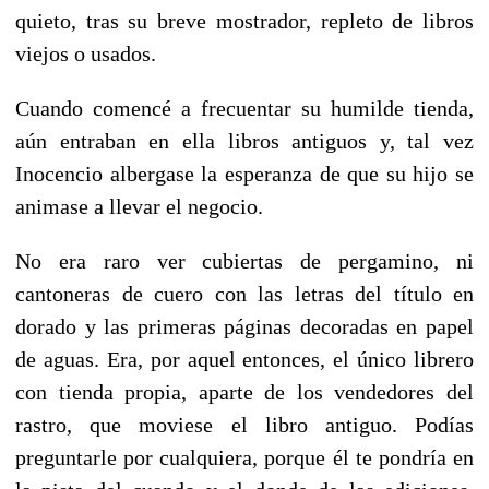
quieto, tras su breve mostrador, repleto de libros
viejos o usados.
Cuando comencé a frecuentar su humilde tienda,
aún entraban en ella libros antiguos y, tal vez
Inocencio albergase la esperanza de que su hijo se
animase a llevar el negocio.
No era raro ver cubiertas de pergamino, ni
cantoneras de cuero con las letras del título en
dorado y las primeras páginas decoradas en papel
de aguas. Era, por aquel entonces, el único librero
con tienda propia, aparte de los vendedores del
rastro, que moviese el libro antiguo. Podías
preguntarle por cualquiera, porque él te pondría en