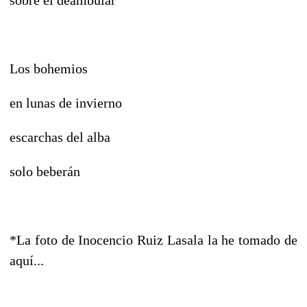
sobre el deambular
Los bohemios
en lunas de invierno
escarchas del alba
solo beberán
*La foto de Inocencio Ruiz Lasala la he tomado de
aquí...