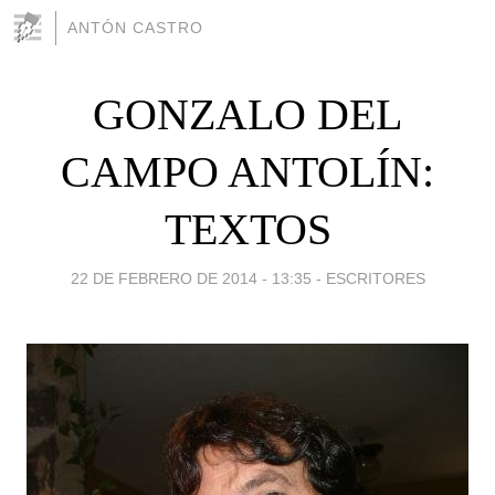
ANTÓN CASTRO
GONZALO DEL
CAMPO ANTOLÍN:
TEXTOS
22 DE FEBRERO DE 2014 - 13:35
-
ESCRITORES