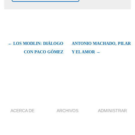
← LOS MODLIN: DIÁLOGO
ANTONIO MACHADO, PILAR
CON PACO GÓMEZ
Y EL AMOR →
ACERCA DE
ARCHIVOS
ADMINISTRAR