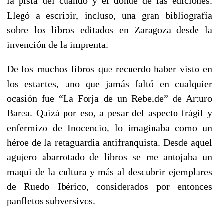
la pista del cuando y el donde de las ediciones.
Llegó a escribir, incluso, una gran bibliografía
sobre los libros editados en Zaragoza desde la
invención de la imprenta.
De los muchos libros que recuerdo haber visto en
los estantes, uno que jamás faltó en cualquier
ocasión fue “La Forja de un Rebelde” de Arturo
Barea. Quizá por eso, a pesar del aspecto frágil y
enfermizo de Inocencio, lo imaginaba como un
héroe de la retaguardia antifranquista. Desde aquel
agujero abarrotado de libros se me antojaba un
maqui de la cultura y más al descubrir ejemplares
de Ruedo Ibérico, considerados por entonces
panfletos subversivos.