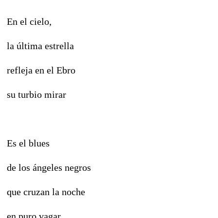
En el cielo,
la última estrella
refleja en el Ebro
su turbio mirar
Es el blues
de los ángeles negros
que cruzan la noche
en puro vagar