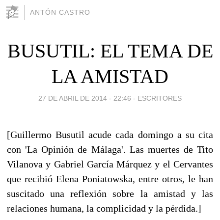
ANTÓN CASTRO
BUSUTIL: EL TEMA DE
LA AMISTAD
27 DE ABRIL DE 2014 - 22:46
-
ESCRITORES
[Guillermo Busutil acude cada domingo a su cita
con 'La Opinión de Málaga'. Las muertes de Tito
Vilanova y Gabriel García Márquez y el Cervantes
que recibió Elena Poniatowska, entre otros, le han
suscitado una reflexión sobre la amistad y las
relaciones humana, la complicidad y la pérdida.]