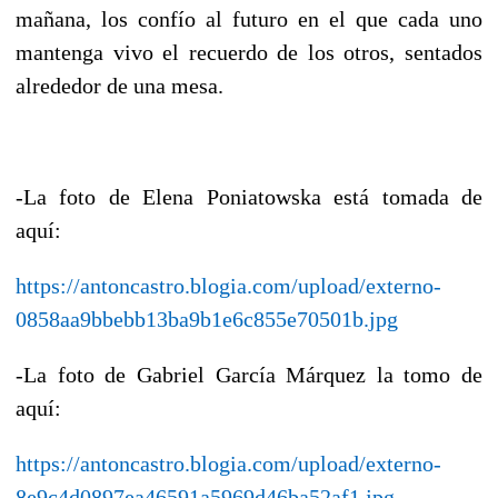
mañana, los confío al futuro en el que cada uno
mantenga vivo el recuerdo de los otros, sentados
alrededor de una mesa.
-La foto de Elena Poniatowska está tomada de
aquí:
https://antoncastro.blogia.com/upload/externo-
0858aa9bbebb13ba9b1e6c855e70501b.jpg
-La foto de Gabriel García Márquez la tomo de
aquí:
https://antoncastro.blogia.com/upload/externo-
8e9c4d0897ea46591a5969d46ba52af1.jpg