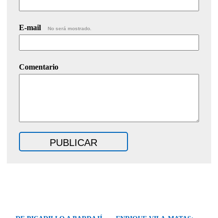
E-mail
No será mostrado.
Comentario