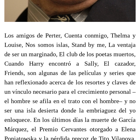
Los amigos de Perter, Cuenta conmigo, Thelma y
Louise, Nos somos islas, Stand by me, La ventaja
de ser un marginado, El club de los poetas muertos,
Cuando Harry encontró a Sally, El cazador,
Friends, son algunas de las películas y series que
han reflexionado acerca de los resortes y claves de
un vínculo necesario para el crecimiento personal –
el hombre se afila en el trato con el hombre– y no
ser una isla desierta donde la embriaguez del yo
enloquece. En los últimos días la muerte de García
Márquez, el Premio Cervantes otorgado a Elena
Poniatowska y la pérdida precoz de Tito Vilanova,