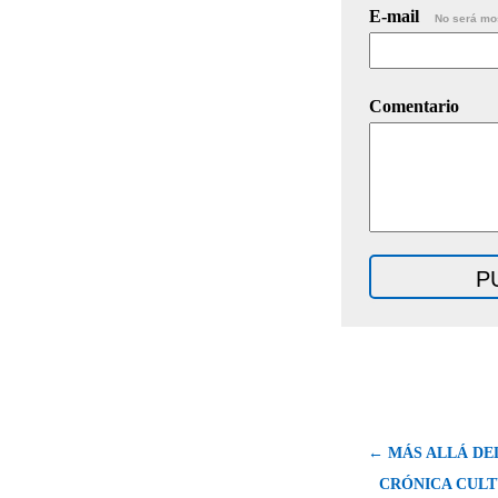
E-mail
No será mo
Comentario
← MÁS ALLÁ DEL
CRÓNICA CULT