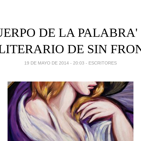
UERPO DE LA PALABRA'
LITERARIO DE SIN FR
19 DE MAYO DE 2014 - 20:03
-
ESCRITORES