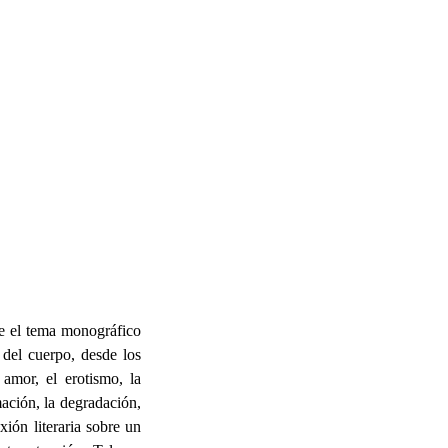
bre el tema monográfico
 del cuerpo, desde los
amor, el erotismo, la
mación, la degradación,
xión literaria sobre un