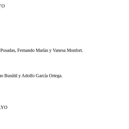
YO
 Posadas, Fernando Marías y Vanesa Monfort.
mo Busútil y Adolfo García Ortega.
AYO