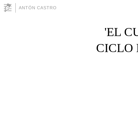
ANTÓN CASTRO
'EL C
CICLO 