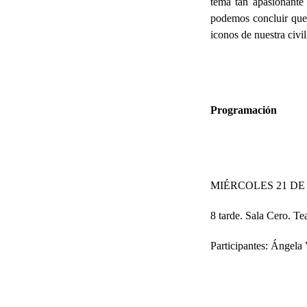
tema tan apasionante
podemos concluir que 
iconos de nuestra civil
Programación
MIÉRCOLES 21 D
8 tarde. Sala Cero. Te
Participantes: Ángela