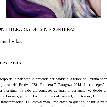
 LITERARIA DE 'SIN FRONTERAS'
nuel Vilas.
A PALABRA
uerpo de la palabra” se pretende dar cabida a la reflexión literaria so
gonista del Festival “Sin Fronteras”, Zaragoza 2014. La concepción
a literatura, ha sido un concepto de gran importancia, ya desde el 
l hedonismo, pero también desde la enfermedad, el deterioro, la defor
 transformación. El Festival “Sin Fronteras” ha querido incluir la refle