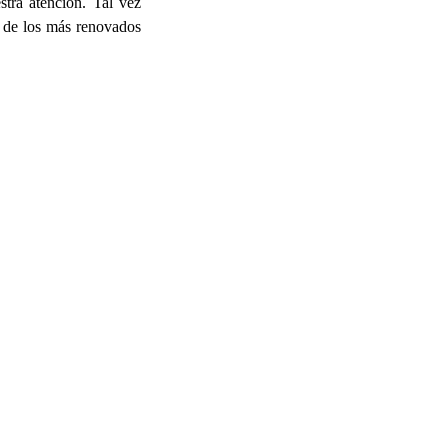
tra atención. Tal vez
o de los más renovados