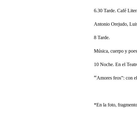
6.30 Tarde. Café Liter
Antonio Orejudo, Luis
8 Tarde.
Música, cuerpo y poes
10 Noche. En el Teatr
“
Amores feos”: con el
*En la foto, fragment