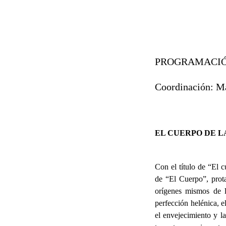
PROGRAMACIÓN
Coordinación: Ma
EL CUERPO DE L
Con el título de “El c
de “El Cuerpo”, prota
orígenes mismos de l
perfección helénica, e
el envejecimiento y la