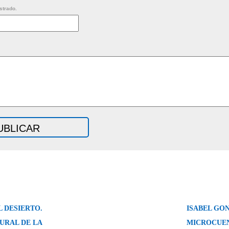
strado.
 DESIERTO.
ISABEL GO
URAL DE LA
MICROCUE