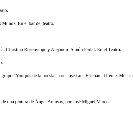
ario.
 Muñoz. En el bar del teatro.
ía: Christina Rosenvinge y Alejandro Simón Partal. En el Teatro.
o.
 grupo “Yonquis de la poesía”, con José Luis Esteban al frente. Música,
o de una pintura de Ángel Aransay, por José Miguel Marco.