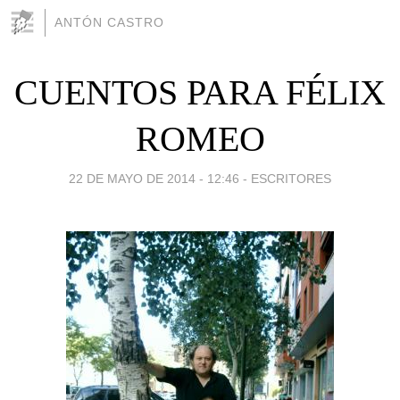
ANTÓN CASTRO
CUENTOS PARA FÉLIX
ROMEO
22 DE MAYO DE 2014 - 12:46
-
ESCRITORES