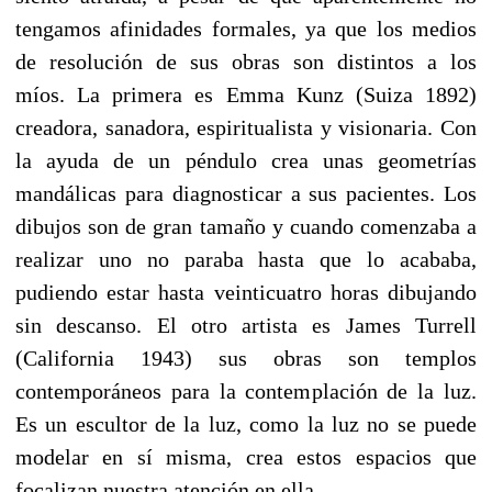
tengamos afinidades formales, ya que los medios
de resolución de sus obras son distintos a los
míos.
La primera es Emma Kunz (Suiza 1892)
creadora, sanadora, espiritualista y visionaria. Con
la ayuda de un péndulo crea unas geometrías
mandálicas para diagnosticar a sus pacientes. Los
dibujos son de gran tamaño y cuando comenzaba a
realizar uno no paraba hasta que lo acababa,
pudiendo estar hasta veinticuatro horas dibujando
sin descanso.
El otro artista es James Turrell
(California 1943) sus obras son templos
contemporáneos para la contemplación de la luz.
Es un escultor de la luz, como la luz no se puede
modelar en sí misma, crea estos espacios que
focalizan nuestra atención en ella.