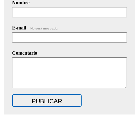
Nombre
E-mail
No será mostrado.
Comentario