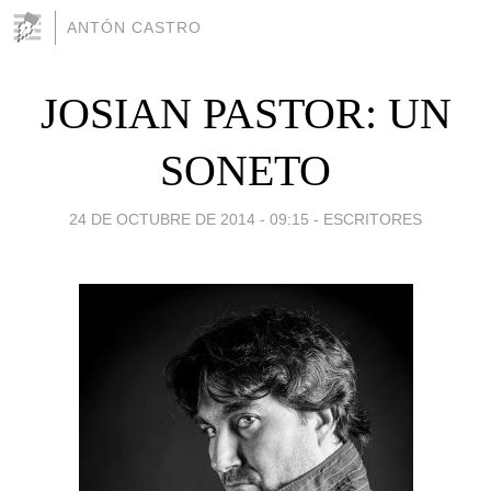
ANTÓN CASTRO
JOSIAN PASTOR: UN
SONETO
24 DE OCTUBRE DE 2014 - 09:15
-
ESCRITORES