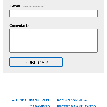
E-mail
No será mostrado.
Comentario
← CINE CUBANO EN EL
RAMÓN SÁNCHEZ
PARANINFO
RECUERDA A SU AMIGO