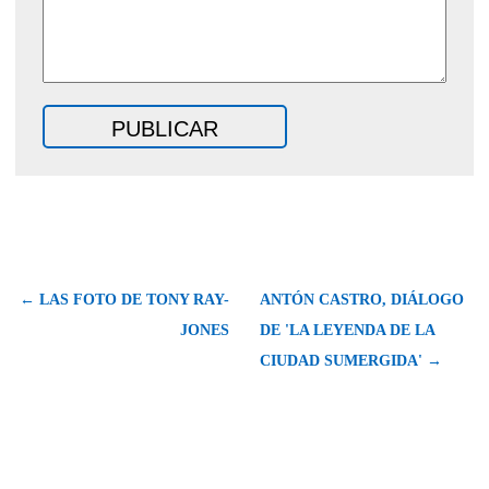
← LAS FOTO DE TONY RAY-
ANTÓN CASTRO, DIÁLOGO
JONES
DE 'LA LEYENDA DE LA
CIUDAD SUMERGIDA' →