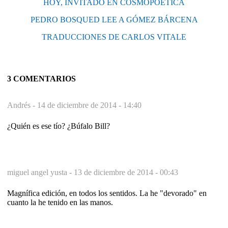
HOY, INVITADO EN COSMOPOÉTICA
PEDRO BOSQUED LEE A GÓMEZ BÁRCENA
TRADUCCIONES DE CARLOS VITALE
3 COMENTARIOS
Andrés -
14 de diciembre de 2014 - 14:40
¿Quién es ese tío? ¿Búfalo Bill?
miguel angel yusta -
13 de diciembre de 2014 - 00:43
Magnífica edición, en todos los sentidos. La he "devorado" en
cuanto la he tenido en las manos.