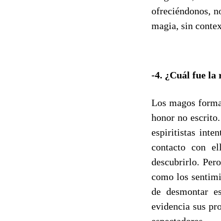
ofreciéndonos, no
magia, sin contex
-4. ¿Cuál fue la
Los magos forman
honor no escrito
espiritistas int
contacto con el
descubrirlo. Per
como los sentimi
de desmontar es
evidencia sus pr