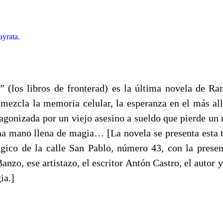
yrata.
 (los libros de fronterad) es la última novela de R
e mezcla la memoria celular, la esperanza en el más al
tagonizada por un viejo asesino a sueldo que pierde un
na mano llena de magia… [La novela se presenta esta ta
ico de la calle San Pablo, número 43, con la prese
nzo, ese artistazo, el escritor Antón Castro, el autor
ia.]