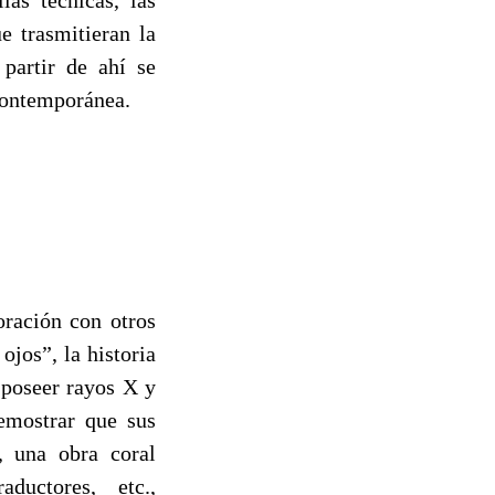
e trasmitieran la
partir de ahí se
 contemporánea.
ración con otros
ojos”, la historia
 poseer rayos X y
emostrar que sus
a, una obra coral
aductores, etc.,