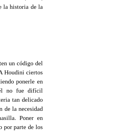
 la historia de la
ten un código del
A Houdini ciertos
diendo ponerle en
l no fue difícil
eria tan delicado
n de la necesidad
asilla. Poner en
 por parte de los