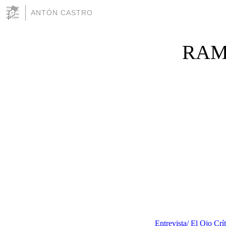
ANTÓN CASTRO
RAM
Entrevista/ El Ojo Cr