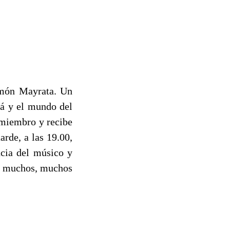
amón Mayrata. Un
lá y el mundo del
 miembro y recibe
rde, a las 19.00,
ncia del músico y
 y muchos, muchos