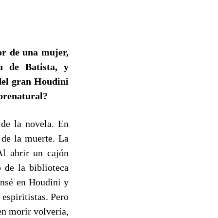
r de una mujer,
 de Batista, y
 del gran Houdini
brenatural?
de la novela. En
 de la muerte. La
l abrir un cajón
 de la biblioteca
ensé en Houdini y
espiritistas. Pero
en morir volvería,