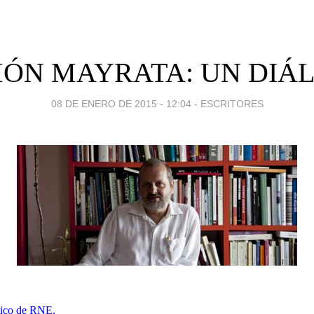
ÓN MAYRATA: UN DIÁ
08 DE ENERO DE 2015 - 12:04
-
ESCRITORES
ítico de RNE.