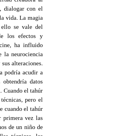
, dialogar con el
 la vida. La magia
ello se vale del
de los efectos y
cine, ha influido
 la neurociencia
 sus alteraciones.
a podría acudir a
 obtendría datos
a. Cuando el tahúr
técnicas, pero el
te cuando el tahúr
 primera vez las
nos de un niño de
as técnicas, las