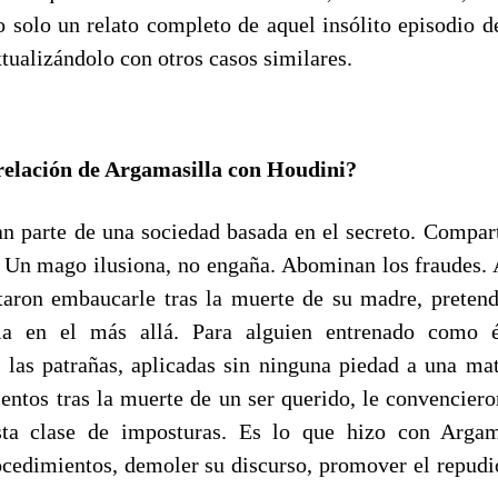
 solo un relato completo de aquel insólito episodio de
tualizándolo con otros casos similares.
 relación de Argamasilla con Houdini?
 parte de una sociedad basada en el secreto. Compar
. Un mago ilusiona, no engaña. Abominan los fraudes. 
entaron embaucarle tras la muerte de su madre, preten
la en el más allá. Para alguien entrenado como é
o las patrañas, aplicadas sin ninguna piedad a una mat
entos tras la muerte de un ser querido, le convenciero
ta clase de imposturas. Es lo que hizo con Argam
ocedimientos, demoler su discurso, promover el repudio