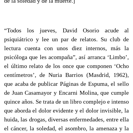
de la soledad y de la muerte.]
“Todos los jueves, David Osorio acude al
psiquiátrico y lee un par de relatos. Su club de
lectura cuenta con unos diez internos, más la
psicóloga que les acompaña”, así arranca ‘Limbo’,
el último relato de los once que componen ‘Ocho
centímetros’, de Nuria Barrios (Masdrid, 1962),
que acaba de publicar Páginas de Espuma, el sello
de Juan Casamayor y Encarni Molina, que cumple
quince años. Se trata de un libro complejo e intenso
que aborda el dolor evidente y el dolor invisible, la
huida, las drogas, diversas enfermedades, entre ella
el cáncer, la soledad, el asombro, la amenaza y la