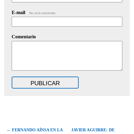
E-mail
No será mostrado.
Comentario
← FERNANDO AÍNSA EN LA
JAVIER AGUIRRE: DE