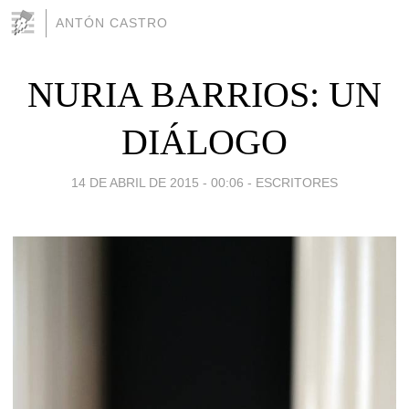
ANTÓN CASTRO
NURIA BARRIOS: UN
DIÁLOGO
14 DE ABRIL DE 2015 - 00:06
-
ESCRITORES