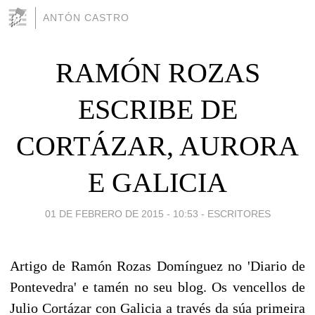
ANTÓN CASTRO
RAMÓN ROZAS
ESCRIBE DE
CORTÁZAR, AURORA
E GALICIA
01 DE FEBRERO DE 2015 - 10:53
-
ESCRITORES
Artigo de Ramón Rozas Domínguez no 'Diario de
Pontevedra' e tamén no seu blog. Os vencellos de
Julio Cortázar con Galicia a través da súa primeira