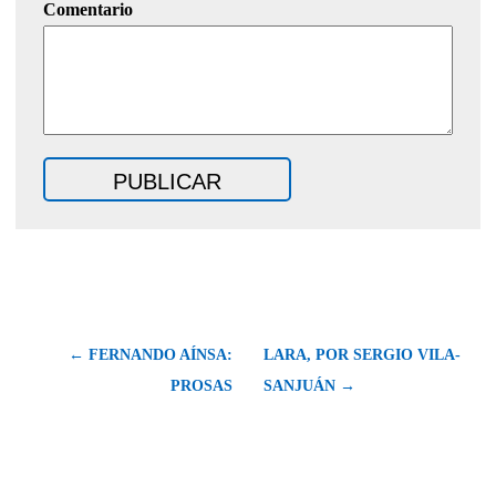
Comentario
← FERNANDO AÍNSA:
LARA, POR SERGIO VILA-
PROSAS
SANJUÁN →