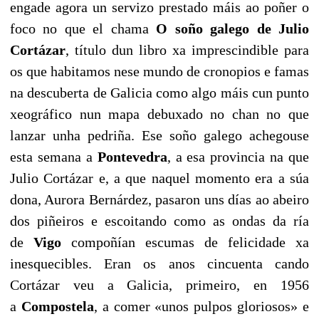
engade agora un servizo prestado máis ao poñer o
foco no que el chama
O soño galego de Julio
Cortázar
, título dun libro xa imprescindible para
os que habitamos nese mundo de cronopios e famas
na descuberta de Galicia como algo máis cun punto
xeográfico nun mapa debuxado no chan no que
lanzar unha pedriña. Ese soño galego achegouse
esta semana a
Pontevedra
, a esa provincia na que
Julio Cortázar e, a que naquel momento era a súa
dona, Aurora Bernárdez, pasaron uns días ao abeiro
dos piñeiros e escoitando como as ondas da ría
de
Vigo
compoñían escumas de felicidade xa
inesquecibles. Eran os anos cincuenta cando
Cortázar veu a Galicia, primeiro, en 1956
a
Compostela
, a comer «unos pulpos gloriosos» e