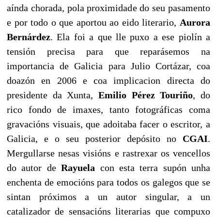
aínda chorada, pola proximidade do seu pasamento
e por todo o que aportou ao eido literario,
Aurora
Bernárdez
. Ela foi a que lle puxo a ese piolín a
tensión precisa para que reparásemos na
importancia de Galicia para Julio Cortázar, coa
doazón en 2006 e coa implicacion directa do
presidente da Xunta,
Emilio Pérez Touriño
, do
rico fondo de imaxes, tanto fotográficas coma
gravacións visuais, que adoitaba facer o escritor, a
Galicia, e o seu posterior depósito no
CGAI
.
Mergullarse nesas visións e rastrexar os vencellos
do autor de
Rayuela
con esta terra supón unha
enchenta de emocións para todos os galegos que se
sintan próximos a un autor singular, a un
catalizador de sensacións literarias que compuxo