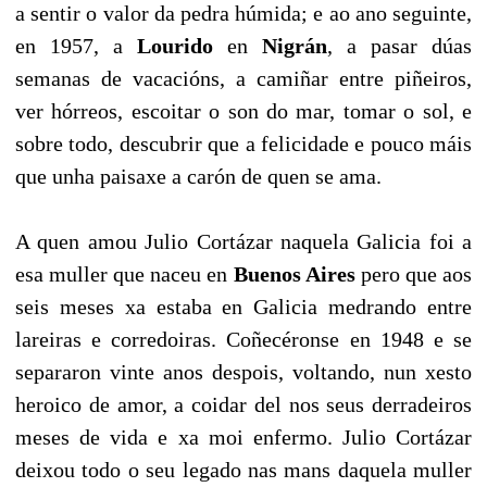
a sentir o valor da pedra húmida; e ao ano seguinte,
en 1957, a
Lourido
en
Nigrán
, a pasar dúas
semanas de vacacións, a camiñar entre piñeiros,
ver hórreos, escoitar o son do mar, tomar o sol, e
sobre todo, descubrir que a felicidade e pouco máis
que unha paisaxe a carón de quen se ama.
A quen amou Julio Cortázar naquela Galicia foi a
esa muller que naceu en
Buenos Aires
pero que aos
seis meses xa estaba en Galicia medrando entre
lareiras e corredoiras. Coñecéronse en 1948 e se
separaron vinte anos despois, voltando, nun xesto
heroico de amor, a coidar del nos seus derradeiros
meses de vida e xa moi enfermo. Julio Cortázar
deixou todo o seu legado nas mans daquela muller