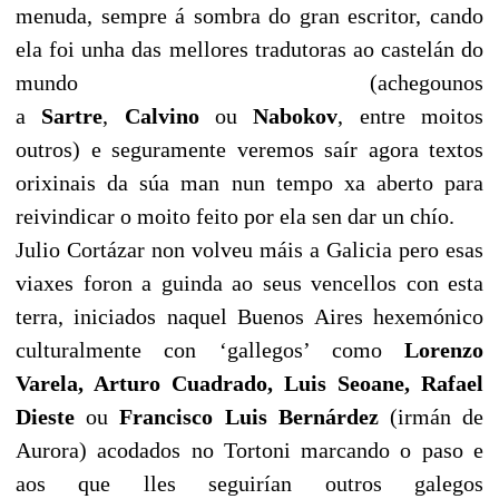
menuda, sempre á sombra do gran escritor, cando
ela foi unha das mellores tradutoras ao castelán do
mundo (achegounos
a
Sartre
,
Calvino
ou
Nabokov
, entre moitos
outros) e seguramente veremos saír agora textos
orixinais da súa man nun tempo xa aberto para
reivindicar o moito feito por ela sen dar un chío.
Julio Cortázar non volveu máis a Galicia pero esas
viaxes foron a guinda ao seus vencellos con esta
terra, iniciados naquel Buenos Aires hexemónico
culturalmente con ‘gallegos’ como
Lorenzo
Varela, Arturo Cuadrado, Luis Seoane, Rafael
Dieste
ou
Francisco Luis Bernárdez
(irmán de
Aurora) acodados no Tortoni marcando o paso e
aos que lles seguirían outros galegos