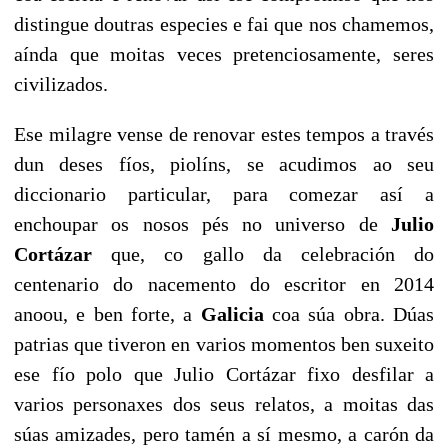
distingue doutras especies e fai que nos chamemos,
aínda que moitas veces pretenciosamente, seres
civilizados.
Ese milagre vense de renovar estes tempos a través
dun deses fíos, piolíns, se acudimos ao seu
diccionario particular, para comezar así a
enchoupar os nosos pés no universo de
Julio
Cortázar
que, co gallo da celebración do
centenario do nacemento do escritor en 2014
anoou, e ben forte, a
Galicia
coa súa obra. Dúas
patrias que tiveron en varios momentos ben suxeito
ese fío polo que Julio Cortázar fixo desfilar a
varios personaxes dos seus relatos, a moitas das
súas amizades, pero tamén a sí mesmo, a carón da