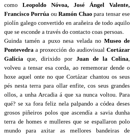
como
Leopoldo Nóvoa, José Ángel Valente,
Francisco Porrúa
ou
Ramón Chao
para tensar ese
piolín galego convertido en arañeira de todo aquilo
que se esconde a través do contacto coas persoas.
Guinda tamén a puxo nesa velada no
Museo de
Pontevedra
a proxección do audiovisual
Cortázar
Galicia
que, dirixido por
Juan de la Colina
,
volveu a tensar esa corda, ao rememorar dende o
hoxe aquel onte no que Cortázar chantou os seus
pés nesta terra para ollar enfite, cos seus grandes
ollos, a unha Arcadia á que xa nunca voltou. Para
qué? se xa fora feliz nela palpando a códea deses
grosos piñeiros polos que ascendía a savia dunha
terra de homes e mulleres que se espallaron polo
mundo para axitar as mellores bandeiras de