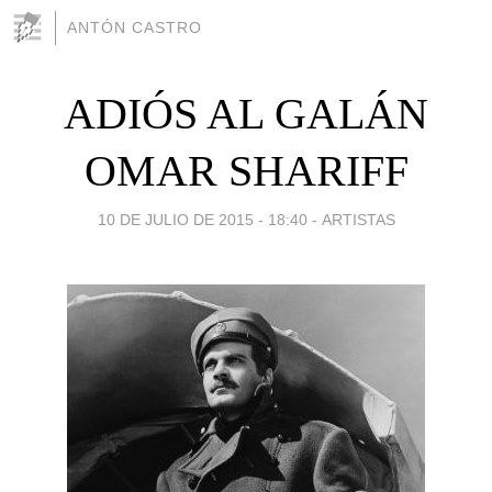
ANTÓN CASTRO
ADIÓS AL GALÁN
OMAR SHARIFF
10 DE JULIO DE 2015 - 18:40
-
ARTISTAS