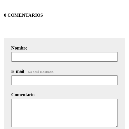
0 COMENTARIOS
Nombre
E-mail
No será mostrado.
Comentario