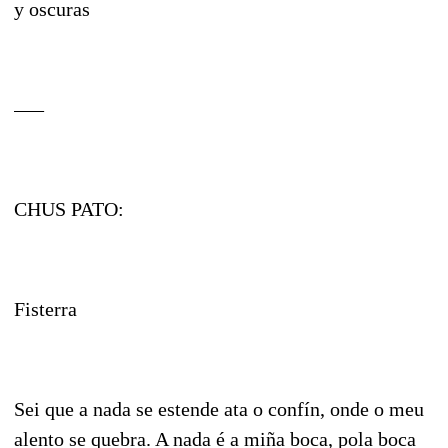
y oscuras
–––
CHUS PATO:
Fisterra
Sei que a nada se estende ata o confín, onde o meu
alento se quebra. A nada é a miña boca, pola boca