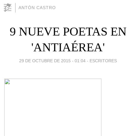
ANTÓN CASTRO
9 NUEVE POETAS EN
'ANTIAÉREA'
29 DE OCTUBRE DE 2015 - 01:04
-
ESCRITORES