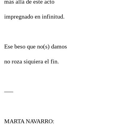
más allá de este acto
impregnado en infinitud.
Ese beso que no(s) damos
no roza siquiera el fin.
–––
MARTA NAVARRO: