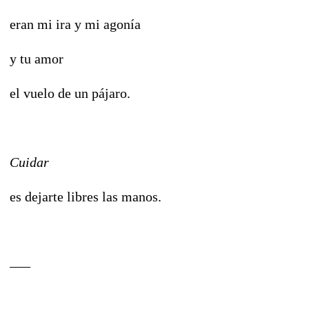
eran mi ira y mi agonía
y tu amor
el vuelo de un pájaro.
Cuidar
es dejarte libres las manos.
–––