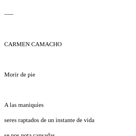
–––
CARMEN CAMACHO
Morir de pie
A las maniquíes
seres raptados de un instante de vida
se nos nota cansadas