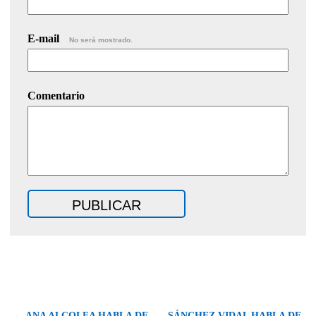
E-mail
No será mostrado.
Comentario
← ANA ALCOLEA HABLA DE
SÁNCHEZ VIDAL HABLA DE