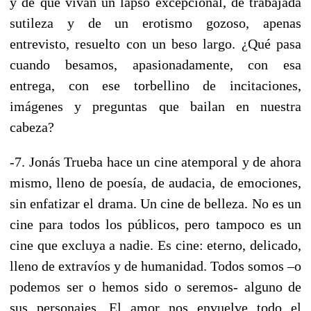
y de que vivan un lapso excepcional, de trabajada
sutileza y de un erotismo gozoso, apenas
entrevisto, resuelto con un beso largo. ¿Qué pasa
cuando besamos, apasionadamente, con esa
entrega, con ese torbellino de incitaciones,
imágenes y preguntas que bailan en nuestra
cabeza?
-7. Jonás Trueba hace un cine atemporal y de ahora
mismo, lleno de poesía, de audacia, de emociones,
sin enfatizar el drama. Un cine de belleza. No es un
cine para todos los públicos, pero tampoco es un
cine que excluya a nadie. Es cine: eterno, delicado,
lleno de extravíos y de humanidad. Todos somos –o
podemos ser o hemos sido o seremos- alguno de
sus personajes. El amor nos envuelve todo el