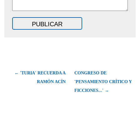
← 'TURIA' RECUERDA A
CONGRESO DE
RAMÓN ACÍN
'PENSAMIENTO CRÍTICO Y
FICCIONES...' →