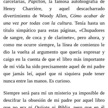
carcelarias,
Papillón,
la famosa autobiografía de
Henry Charrière, y aquel descacharrado
divertimiento de Woody Allen,
Cómo acabar de
una vez por todas con la cultura.
Tenía hasta un
título simpático para estas páginas, «Chupadores
de sangre, de coca y de clarinete», pero ahora, y
como me ocurre siempre, la línea de comienzo le
dio la vuelta al argumento que quería expresar y
caigo en la cuenta de que el libro más importante
de mi vida ha sido precisamente aquel de mi padre
que jamás leí, aquel que ni siquiera pude tener
nunca entre las manos. Es curioso.
Siempre será para mí un misterio ya imposible de
descifrar la obsesión de mi padre por aquel libro
que no era ni
Quijote
ni
Biblia
, pero que en él