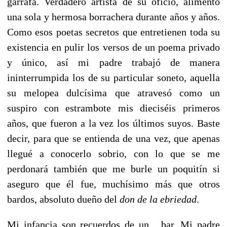
garrafa. Verdadero artista de su oficio, alimentó
una sola y hermosa borrachera durante años y años.
Como esos poetas secretos que entretienen toda su
existencia en pulir los versos de un poema privado
y único, así mi padre trabajó de manera
ininterrumpida los de su particular soneto, aquella
su melopea dulcísima que atravesó como un
suspiro con estrambote mis dieciséis primeros
años, que fueron a la vez los últimos suyos. Baste
decir, para que se entienda de una vez, que apenas
llegué a conocerlo sobrio, con lo que se me
perdonará también que me burle un poquitín si
aseguro que él fue, muchísimo más que otros
bardos, absoluto dueño del
don de la ebriedad
.
Mi infancia son recuerdos de un... bar. Mi padre