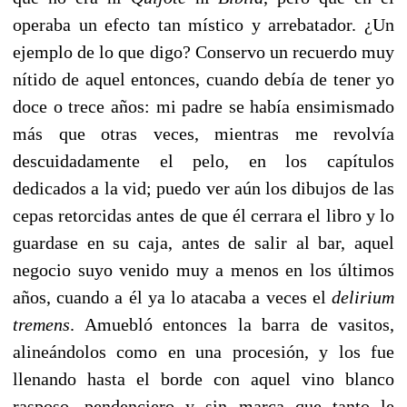
operaba un efecto tan místico y arrebatador. ¿Un
ejemplo de lo que digo? Conservo un recuerdo muy
nítido de aquel entonces, cuando debía de tener yo
doce o trece años: mi padre se había ensimismado
más que otras veces, mientras me revolvía
descuidadamente el pelo, en los capítulos
dedicados a la vid; puedo ver aún los dibujos de las
cepas retorcidas antes de que él cerrara el libro y lo
guardase en su caja, antes de salir al bar, aquel
negocio suyo venido muy a menos en los últimos
años, cuando a él ya lo atacaba a veces el
delirium
tremens
. Amuebló entonces la barra de vasitos,
alineándolos como en una procesión, y los fue
llenando hasta el borde con aquel vino blanco
rasposo, pendenciero y sin marca que tanto le