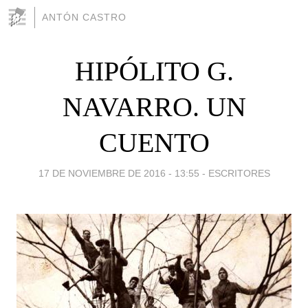
ANTÓN CASTRO
HIPÓLITO G.
NAVARRO. UN
CUENTO
17 DE NOVIEMBRE DE 2016 - 13:55
-
ESCRITORES