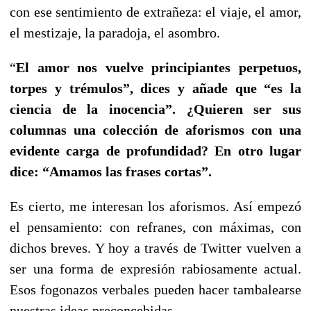
con ese sentimiento de extrañeza: el viaje, el amor,
el mestizaje, la paradoja, el asombro.
“
El amor nos vuelve principiantes perpetuos,
torpes y trémulos”, dices y añade que “es la
ciencia de la inocencia”. ¿
Q
uieren ser
sus
columnas
una colección de aforismos con una
evidente carga de profundidad? En otro lugar
dice: “Amamos las frases cortas”.
Es cierto, me interesan los aforismos. Así empezó
el pensamiento: con refranes, con máximas, con
dichos breves. Y hoy a través de Twitter vuelven a
ser una forma de expresión rabiosamente actual.
Esos fogonazos verbales pueden hacer tambalearse
nuestras ideas preconcebidas.