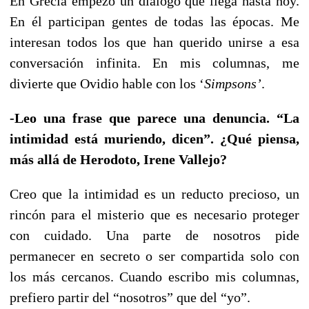
En Grecia empezó un diálogo que llega hasta hoy.
En él participan gentes de todas las épocas. Me
interesan todos los que han querido unirse a esa
conversación infinita. En mis columnas, me
divierte que Ovidio hable con los ‘
Simpsons’
.
-Leo una frase que parece una denuncia. “La
intimidad está muriendo, dicen”. ¿Qué piensa,
más allá de Herodoto, Irene Vallejo?
Creo que la intimidad es un reducto precioso, un
rincón para el misterio que es necesario proteger
con cuidado. Una parte de nosotros pide
permanecer en secreto o ser compartida solo con
los más cercanos. Cuando escribo mis columnas,
prefiero partir del “nosotros” que del “yo”.