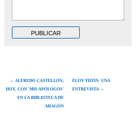
← ALFREDO CASTELLÓN,
ELOY TIZÓN: UNA
HOY, CON 'MIS APÓLOGOS'
ENTREVISTA →
EN LA BIBLIOTECA DE
ARAGÓN