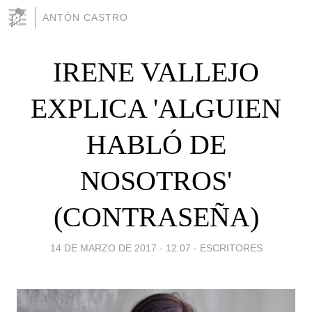
ANTÓN CASTRO
IRENE VALLEJO
EXPLICA 'ALGUIEN
HABLÓ DE
NOSOTROS'
(CONTRASEÑA)
14 DE MARZO DE 2017 - 12:07
-
ESCRITORES