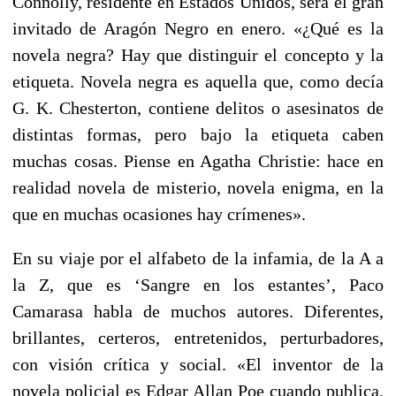
Connolly, residente en Estados Unidos, será el gran
invitado de Aragón Negro en enero. «¿Qué es la
novela negra? Hay que distinguir el concepto y la
etiqueta. Novela negra es aquella que, como decía
G. K. Chesterton, contiene delitos o asesinatos de
distintas formas, pero bajo la etiqueta caben
muchas cosas. Piense en Agatha Christie: hace en
realidad novela de misterio, novela enigma, en la
que en muchas ocasiones hay crímenes».
En su viaje por el alfabeto de la infamia, de la A a
la Z, que es ‘Sangre en los estantes’, Paco
Camarasa habla de muchos autores. Diferentes,
brillantes, certeros, entretenidos, perturbadores,
con visión crítica y social. «El inventor de la
novela policial es Edgar Allan Poe cuando publica,