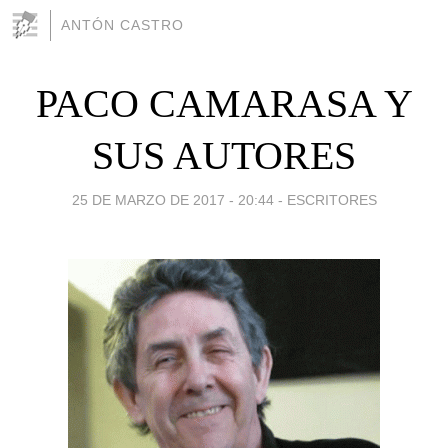
ANTÓN CASTRO
PACO CAMARASA Y
SUS AUTORES
25 DE MARZO DE 2017 - 20:44
-
ESCRITORES