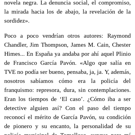
novela negra. La denuncia social, el compromiso,
la mirada hacia los de abajo, la revelación de la
sordidez».
Poco a poco vendrían otros autores: Raymond
Chandler, Jim Thompson, James M. Cain, Chester
Himes... En España ya andaba por ahí aquel Plinio
de Francisco García Pavón. «Algo que salía en
TVE no podía ser bueno, pensaba, ja, ja. Y, además,
nosotros sabíamos cómo era la policía del
franquismo: represora, dura, sin contemplaciones.
Eran los tiempos de ‘El caso’. ¿Cómo iba a ser
detective alguien así? Con el paso del tiempo
reconocí el mérito de García Pavón, su condición
de pionero y su encanto, la personalidad de su
policía municipal de Tomelloso, aunque para mí