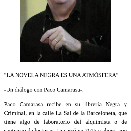
"LA NOVELA NEGRA ES UNA ATMÓSFERA"
-Un diálogo con Paco Camarasa-.
Paco Camarasa recibe en su librería Negra y
Criminal, en la calle La Sal de la Barceloneta, que
tiene algo de laboratorio del alquimista o de
santuario de lecturas. La cerró en 2015 y ahora, con