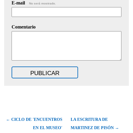
E-mail
No será mostrado.
Comentario
← CICLO DE 'ENCUENTROS
LA ESCRITURA DE
EN EL MUSEO'
MARTINEZ DE PISÓN →