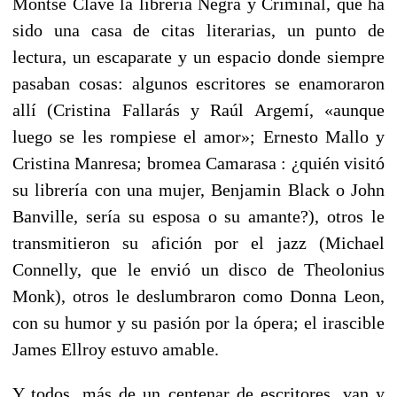
Montse Clavé la librería Negra y Criminal, que ha
sido una casa de citas literarias, un punto de
lectura, un escaparate y un espacio donde siempre
pasaban cosas: algunos escritores se enamoraron
allí (Cristina Fallarás y Raúl Argemí, «aunque
luego se les rompiese el amor»; Ernesto Mallo y
Cristina Manresa; bromea Camarasa : ¿quién visitó
su librería con una mujer, Benjamin Black o John
Banville, sería su esposa o su amante?), otros le
transmitieron su afición por el jazz (Michael
Connelly, que le envió un disco de Theolonius
Monk), otros le deslumbraron como Donna Leon,
con su humor y su pasión por la ópera; el irascible
James Ellroy estuvo amable.
Y todos, más de un centenar de escritores, van y